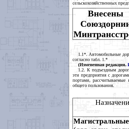
сельскохозяйственных предп
Внесены
Союздорни
Минтрансстр
1.1*. Автомобильные дор
согласно табл. 1.*
(Измененная редакция.
1.2. К подъездным дор
эти предприятия с дорогам
портами, рассчитываемые 
общего пользования.
Назначени
Магистральные