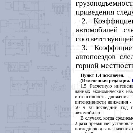
грузоподъемн
приведения след
2. Коэффицие
автомобилей сл
соответствующей
3. Коэффицие
автопоездов сле
горной местност
Пункт 1,4 исключен.
(Измененная редакция.
1.5. Расчетную интенси
данных экономических из
интенсивность движения 
интенсивности движения -
50 ч за последний год п
автомобилю.
В случаях, когда средне
2 раза превышает установл
последнюю для назначения к