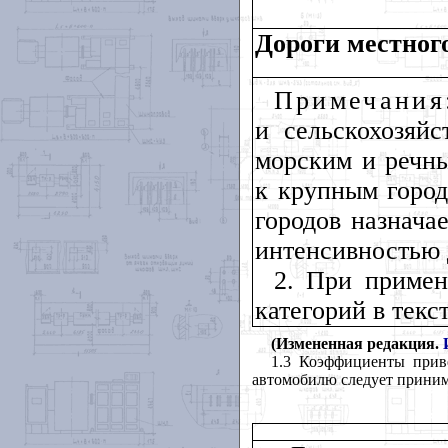
Дороги местног
Примечания
и сельскохозяйс
морским и речны
к крупным город
городов назнача
интенсивностью 
2. При примен
категорий в текс
(Измененная редакция.
1.3 Коэффициенты прив
автомобилю следует прини