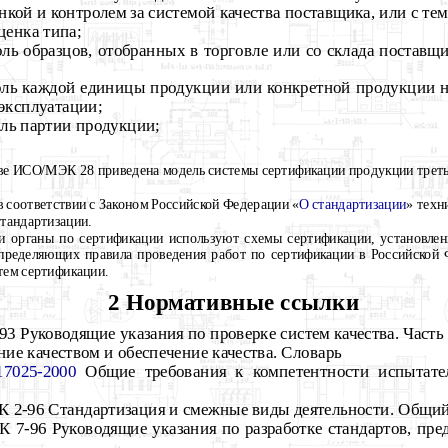
нкой и контролем за системой качества поставщика, или с тем
ценка типа;
ль образцов, отобранных в торговле или со склада поставщи
ль каждой единицы продукции или конкретной продукции не
 эксплуатации;
ль партии продукции;
ве ИСО/МЭК 28 приведена модель системы сертификации продукции треть
 соответствии с Законом Российской Федерации «
О стандартизации
» техн
тандартизации.
и органы по сертификации используют схемы сертификации, установле
определяющих правила проведения работ по сертификации в Российской 
тем сертификации.
2 Нормативные ссылки
3 Руководящие указания по проверке систем качества. Часть 
ие качеством и обеспечение качества. Словарь
025-2000
Общие требования к компетентности испытате
 2-96 Стандартизация и смежные виды деятельности. Общий
7-96 Руководящие указания по разработке стандартов, пре