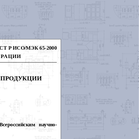
СТ Р ИСО/МЭК 65-2000
ЕРАЦИИ
 ПРОДУКЦИИ
сероссийским научно-