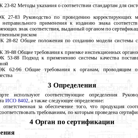
23-82 Методы указания о соответствии стандартам для сист
К 27-83 Руководство по проведению корректирующих м
 неправильного применения к изданию знака соответств
меющих знак соответствия, выданный органом по сертификац
ственным риском
К 28-82 Общие положения по созданию модели системы с
 39-88 Общие требования к приемке инспекционных органо
К 53-88 Подход к применению системы качества постав
оной
ЭК 62-96 Общие требования к органам, проводящим о
чества
3 Определения
арте используют соответствующие определения Рук
рта
ИСО 8402
, а также следующее определение:
, ответственная за обеспечение того, что продукция соот
оответствовать требованиям, по которым проведена сертифи
4 Орган по сертификации
жения