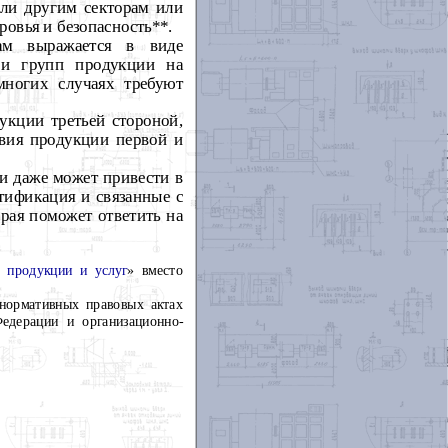
ли другим секторам или
ровья и безопасность**.
нтам выражается в
виде
 и групп продукции на
многих случаях требуют
укции третьей стороной,
твия продукции первой и
и даже может привести в
тификация и связанные с
рая поможет ответить на
 продукции и услуг
» вместо
 нормативных правовых актах
едерации и организационно-