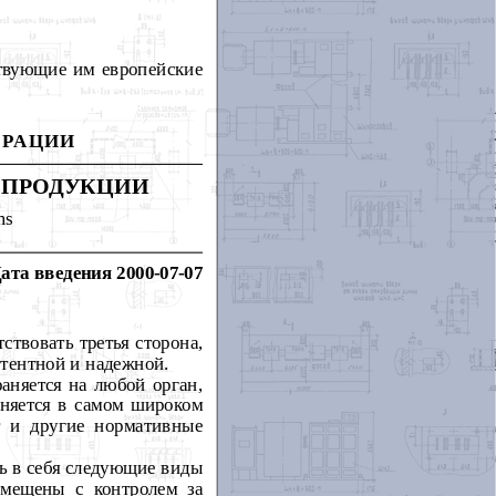
твующие им европейские
ЕРАЦИИ
 ПРОДУКЦИИ
ms
ата введения 2000-07-07
ствовать третья сторона,
етентной и надежной.
аняется на любой орган,
еняется в самом широком
т и другие нормативные
ь в себя следующие виды
вмещены с контролем за