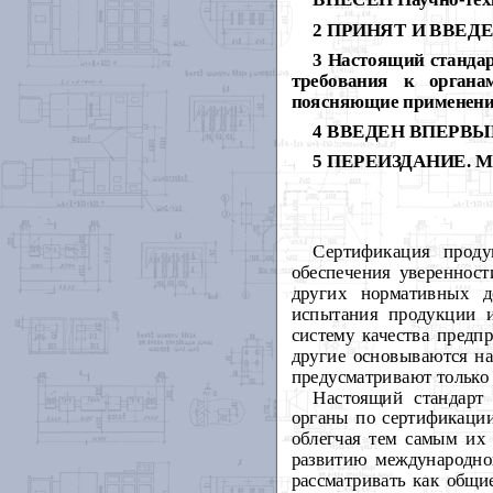
ВНЕСЕН Научно-техн
2 ПРИНЯТ И ВВЕДЕН 
3 Настоящий станда
требования к органа
поясняющие применени
4 ВВЕДЕН ВПЕРВЫ
5 ПЕРЕИЗДАНИЕ. Май
Сертификация проду
обеспечения уверенност
других нормативных д
испытания продукции 
систему качества предп
другие основываются на
предусматривают только
Настоящий стандарт 
органы по сертификации
облегчая тем самым их 
развитию международной
рассматривать как общи