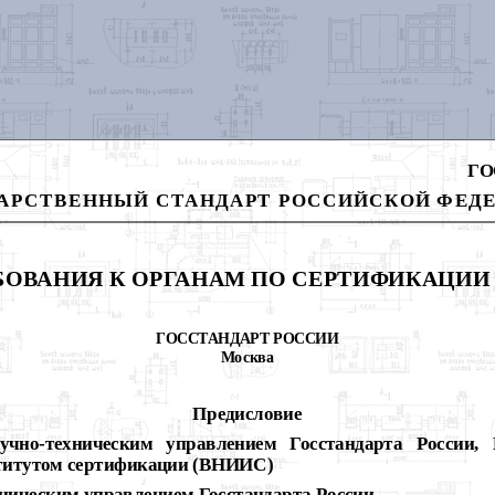
ГО
АРСТВЕННЫЙ СТАНДАРТ РОССИЙСКОЙ ФЕД
БОВАНИЯ К ОРГАНАМ ПО СЕРТИФИКАЦИИ
ГОССТАНДАРТ РОССИИ
Москва
Предисловие
но-техническим управлением Госстандарта России, В
ститутом сертификации (ВНИИС)