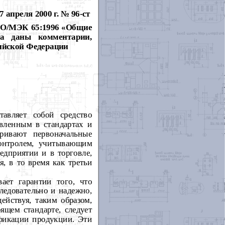
преля 2000 г. № 96-ст
ИСО/МЭК 65:1996 «Общие
та даны комментарии,
ийской Федерации
авляет собой средство
овленным в стандартах и
ривают первоначальные
онтролем, учитывающим
едприятии и в торговле,
, в то время как третьи
ает гарантии того, что
ледовательно и надежно,
ействуя, таким образом,
ящем стандарте, следует
ификации продукции. Эти