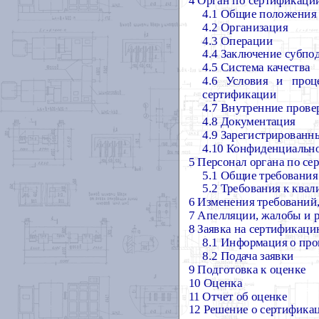
4 Орган по сертификаци
4.1 Общие положения
4.2 Организация
4.3 Операции
4.4 Заключение субпо
4.5 Система качества
4.6 Условия и проц
сертификации
4.7 Внутренние прове
4.8 Документация
4.9 Зарегистрированн
4.10 Конфиденциальн
5 Персонал органа по с
5.1 Общие требования
5.2 Требования к ква
6 Изменения требований
7 Апелляции, жалобы и р
8 Заявка на сертификац
8.1 Информация о про
8.2 Подача заявки
9
Подготовка к оценке
10 Оценка
11 Отчет об оценке
12 Решение о сертифика