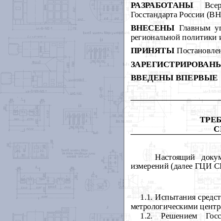
РАЗРАБОТАНЫ
Всеро
Госстандарта России (В
ВНЕСЕНЫ
Главным уп
региональной политики и
ПРИНЯТЫ
Постановле
ЗАРЕГИСТРИРОВАН
ВВЕДЕНЫ ВПЕРВЫЕ
ТРЕ
С
Настоящий докум
измерений (далее ГЦИ СИ
1.1. Испытания средс
метрологическими центр
1.2. Решением Гос