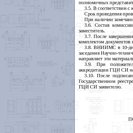
полномочных представит
3.5. В соответствии 
Срок проведения прове
При наличии замечани
3.6. Состав комисси
заместитель.
3.7. После завершени
комплектом документов 
3.8. ВНИИМС в 10-дн
заседания Научно-технич
направляет эти материал
3.9. При положите
аккредитации ГЦИ СИ на
3.10. После подпис
Государственном реестр
ГЦИ СИ заявителю.
П