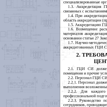
специализированные орг
1.3. Аккредитация 
связанных с испытаниями
1.4. При аккредитац
область аккредитации (
1.5. Аккредитацию ГЦ
1.6. Возмещение рас
материалов аккредитаци
основании статьи 27 Зак
1.7. Научно-методиче
аккредитованных ГЦИ 
2. ТРЕБО
ЦЕН
2.1. ГЦИ СИ должен 
помещения и прочие усл
2.2. Персонал ГЦИ С
2.2.1. Персонал долж
выполнения возложенных
2.2.2. Для каждог
профессиональной подгот
2.2.3. Руководство 
сотрудников, проводящи