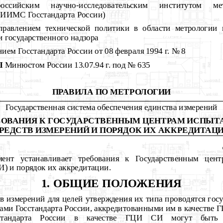
ссийским научно-исследовательским институтом ме
НИИМС Госстандарта России)
равлением технической политики в области метрологии 
 государственного надзора
нием Госстандарта
России
от 08 февраля 1994 г. № 8
Ы
Минюстом
России 13.07.94 г. под № 635
ПРАВИЛА ПО МЕТРОЛОГИИ
Государственная система обеспечения единства измерений
БОВАНИЯ К ГОСУДАРСТВЕННЫМ
ЦЕНТРАМ ИСПЫТ
РЕДСТВ ИЗМЕРЕНИЙ И ПОРЯДОК ИХ АККРЕДИТАЦ
ент устанавливает требования к Государственным цент
) и порядок их аккредитации.
1. ОБЩИЕ ПОЛОЖЕНИЯ
тв измерений для целей утверждения их типа проводятся го
ами Госстандарта России, аккредитованными им в качестве 
стандарта России в качестве ГЦИ СИ могут быть 