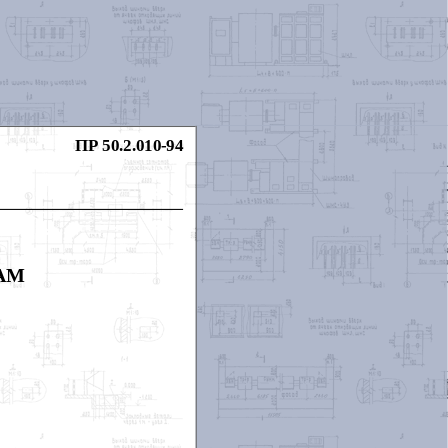
ПР 50.2.010-94
АМ