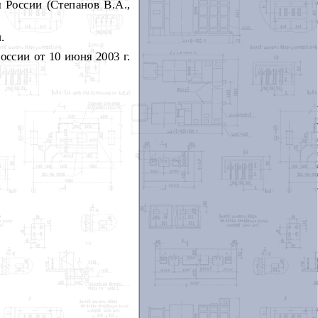
России (Степанов В.А.,
.
сии от 10 июня 2003 г.