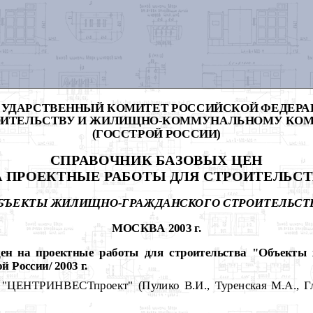
СУДАРСТВЕННЫЙ КОМИТЕТ РОССИЙСКОЙ ФЕДЕРА
ОИТЕЛЬСТВУ И ЖИЛИЩНО-КОММУНАЛЬНОМУ КО
(ГОССТРОЙ РОССИИ)
СПРАВОЧНИК БАЗОВЫХ ЦЕН
А ПРОЕКТНЫЕ РАБОТЫ ДЛЯ СТРОИТЕЛЬСТ
БЪЕКТЫ ЖИЛИЩНО-ГРАЖДАНСКОГО СТРОИТЕЛЬСТ
МОСКВА 2003 г.
ен на проектные работы для строительства "Объекты
й России/ 2003 г.
ЕНТРИНВЕСТпроект" (Пулико В.И., Туренская М.А., Гли