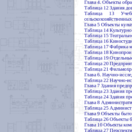
Глава 4. Объекты обр
Таблица 12 Здания д
Таблица 13
Учеб
сельскохозяйственны
Глава 5 Объекты куль
Таблица 14 Культурно
Таблица 15 Театраль
Таблица 16 Киностуд
Таблица 17 Фабрика 
Таблица 18 Кинопроиз
Таблица 19 Отдельные
Таблица 20 Предприя
Таблица 21 Фильмох
Глава 6. Научно-иссл
Таблица 22
Научно-ис
Глава 7 Здания предп
Таблица 23 Здания пр
Таблица 24 Здания п
Глава 8 Администрат
Таблица 25 Админист
Глава 9 Объекты быто
Таблица 26 Объекты 
Глава 10 Объекты ко
Таблица 27 Перспекти