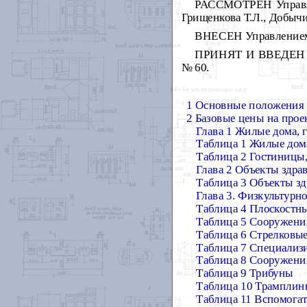
РАССМОТРЕН Управлен
Грищенкова Т.Л., Добычи
ВНЕСЕН Управлением 
ПРИНЯТ И ВВЕДЕН В Д
№ 60.
1 Основные положения
2 Базовые цены на прое
Глава 1 Жилые дома,
Таблица 1 Жилые дом
Таблица 2 Гостиницы
Глава 2 Объекты здра
Таблица 3 Объекты зд
Глава 3. Физкультурн
Таблица 4 Плоскостн
Таблица 5 Сооружения
Таблица 6 Стрелковы
Таблица 7 Специализи
Таблица 8 Сооружения
Таблица 9 Трибуны
Таблица 10 Трамплин
Таблица 11 Вспомогат