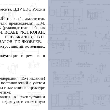
монта, ЦДУ ЕЭС России
 (первый заместитель
и председателя), К.М.
руководители рабочих
И. ИСАЕВ, Ф.Л. КОГАН,
. НОВОЖИЛОВ, В.П.
АРОВ, Г.Г. ЯКОВЛЕВ.
ктростанций, котельных,
плуатации и ремонта в
едерации" (15-е издание)
 постановлений с учетом
ы изменения в структуре
етике.
вания к эксплуатации
, надежную, и слаженную