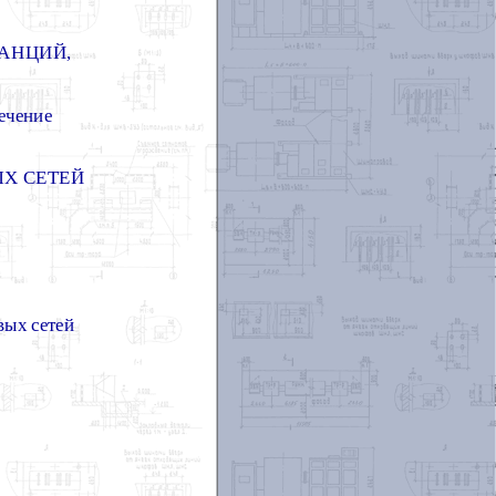
ТАНЦИЙ,
печение
ЫХ СЕТЕЙ
вых сетей