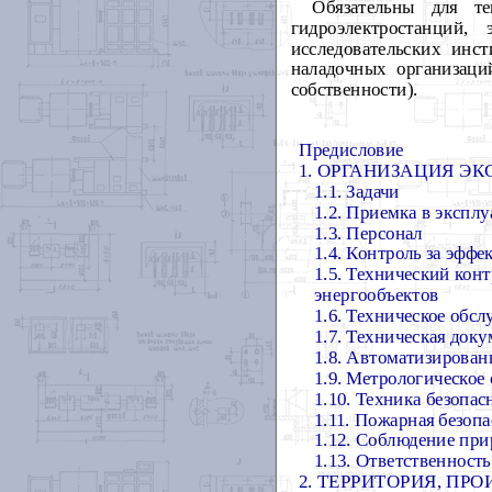
Обязательны для те
гидроэлектростанций,
исследовательских инс
наладочных организац
собственности).
Предисловие
1. ОРГАНИЗАЦИЯ Э
1.1. Задачи
1.2. Приемка в экспл
1.3. Персонал
1.4. Контроль за эфф
1.5. Технический кон
энергообъектов
1.6. Техническое обс
1.7. Техническая док
1.8. Автоматизирова
1.9. Метрологическое
1.10. Техника безопас
1.11. Пожарная безопа
1.12. Соблюдение пр
1.13. Ответственност
2. ТЕРРИТОРИЯ, П