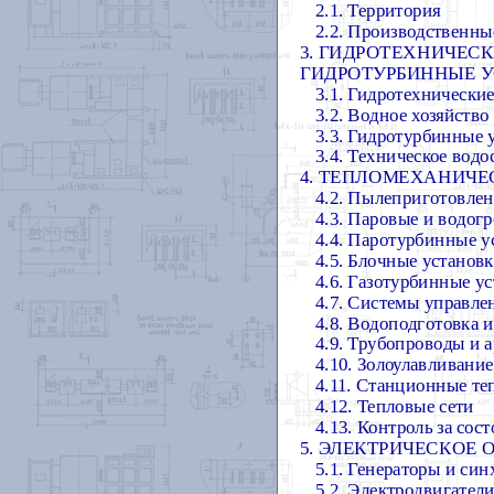
2.1. Территория
2.2. Производственны
3. ГИДРОТЕХНИЧЕС
ГИДРОТУРБИННЫЕ 
3.1. Гидротехнически
3.2. Водное хозяйств
3.3. Гидротурбинные 
3.4. Техническое вод
4. ТЕПЛОМЕХАНИЧЕ
4.2. Пылеприготовле
4.3. Паровые и водог
4.4. Паротурбинные у
4.5. Блочные установ
4.6. Газотурбинные у
4.7. Системы управле
4.8. Водоподготовка 
4.9. Трубопроводы и 
4.10. Золоулавливание
4.11. Станционные т
4.12. Тепловые сети
4.13. Контроль за сос
5. ЭЛЕКТРИЧЕСКОЕ
5.1. Генераторы и си
5.2. Электродвигател