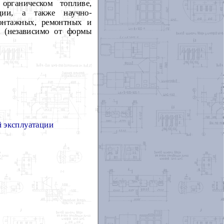
органическом топливе,
ации, а также научно-
монтажных, ремонтных и
 (независимо от формы
й эксплуатации