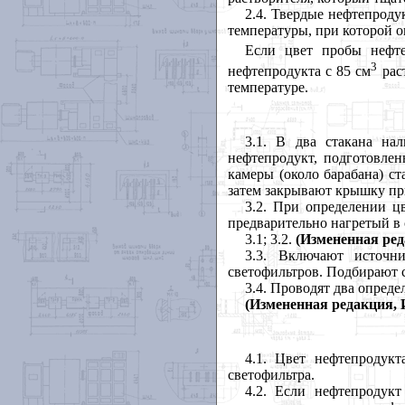
2.4. Твердые нефтепроду
температуры, при которой о
Если цвет пробы нефте
3
нефтепродукта с 85 см
раст
температуре.
3.1. В два стакана на
нефтепродукт, подготовле
камеры (около барабана) с
затем закрывают крышку пр
3.2. При определении ц
предварительно нагретый в
3.1; 3.2.
(Измененная ред
3.3. Включают источн
светофильтров. Подбирают с
3.4. Проводят два опреде
(Измененная редакция, И
4.1. Цвет нефтепродук
светофильтра.
4.2. Если нефтепродукт