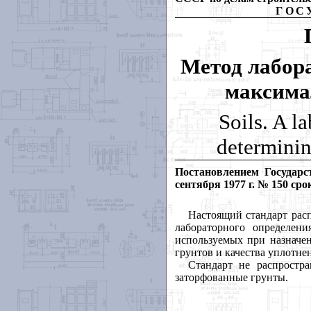
ГОС
Метод лабор
максима
Soils. A l
determini
Постановлением Государ
сентября 1977 г. № 150 ср
Настоящий стандарт расп
лабораторного определен
используемых при назначен
грунтов и качества уплотне
Стандарт не распростр
заторфованные грунты.