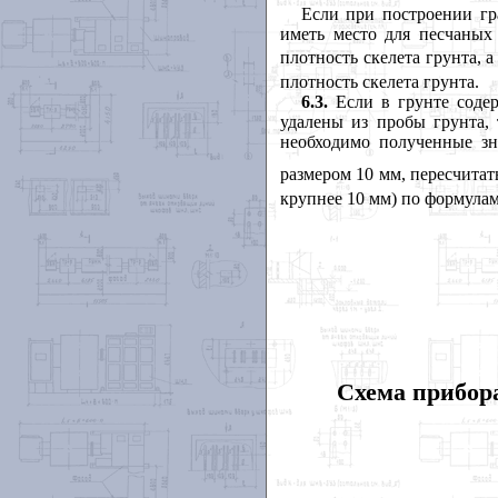
Если при построении гр
иметь место для песчаных
плотность скелета грунта, а
плотность скелета грунта.
6.3.
Если в грунте содер
удалены из пробы грунта, 
необходимо полученные з
размером 10 мм, пересчитат
крупнее 10 мм) по формулам
Схема прибор