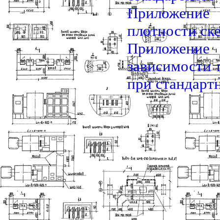
Приложение 
плотности ске
Приложени
зависимости 
при стандарт