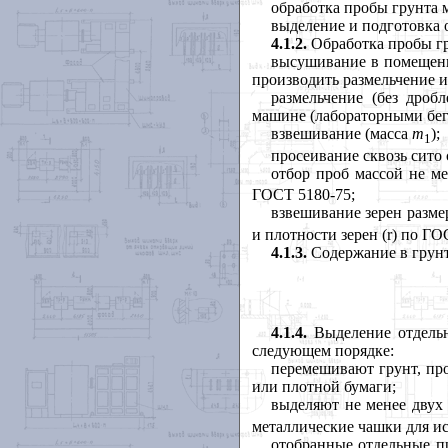
обработка пробы грунта м
выделение и подготовка 
4.1.2.
Обработка пробы гр
высушивание в помещени
производить размельчение и
размельчение (без дроб
машине (лабораторными бег
взвешивание (масса
т
);
1
просеивание сквозь сито 
отбор проб массой не ме
ГОСТ 5180-75;
взвешивание зерен разме
и плотности зерен (
r
) по ГО
4.1.3.
Содержание в грунт
4.1.4.
Выделение отдельн
следующем порядке:
перемешивают грунт, про
или плотной бумаги;
выделяют не менее двух
металлические чашки для и
отобранные отдельные п