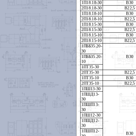
1П18.18-30
В30
2П18.18-30
В22,5
1П18.18-10
В30
2П18.18-10
В22,5
1П18.15-30
В30
2П18.15-30
В22,5
1П18.15-10
В30
2П18
.1
5-10
В22,5
1ПББ35.20-
30
1ПББ35.20-
В30
10
1ПТ35-30
2ПТ35-30
В22,5
1ПТ35
-1
0
В30
2ПТ35
-1
0
В22,5
1ПШ13-30
1ПШД13
-
30
1ПШП13-
30
1ПШ12-30
1ПШД12-
30
1ПШП12-
В30