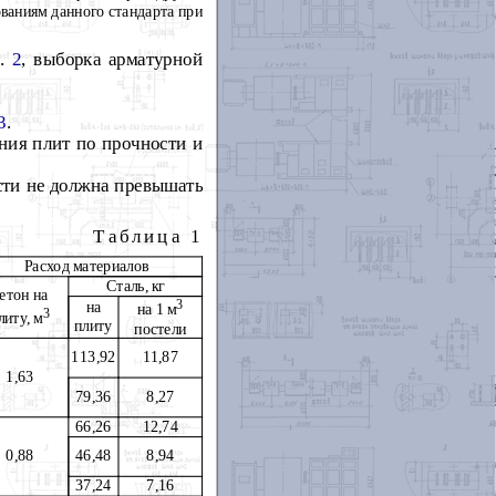
ваниям дан
н
ого стандарта при
л.
2
, выборка арматурной
3
.
ания плит по прочности и
сти не должна превышать
Таблица
1
Расход материал
ов
Ста
ль
, кг
етон на
3
на
на 1 м
3
литу, м
пл
и
ту
постели
11
3,92
11
,87
1
,63
79,36
8,27
66,26
12,74
0,88
46,48
8,94
37,24
7,16