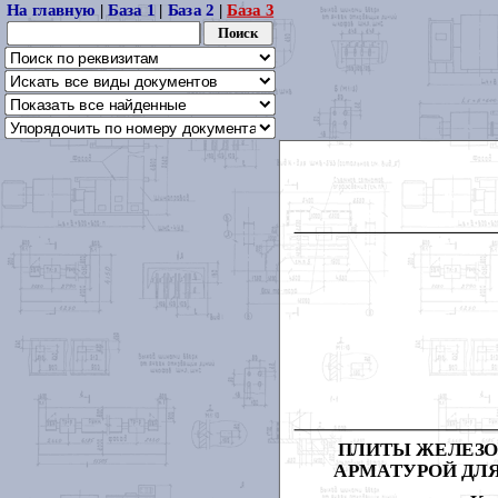
На главную
|
База 1
|
База 2
|
База 3
ПЛИТЫ ЖЕЛЕЗО
АРМАТУРОЙ ДЛЯ