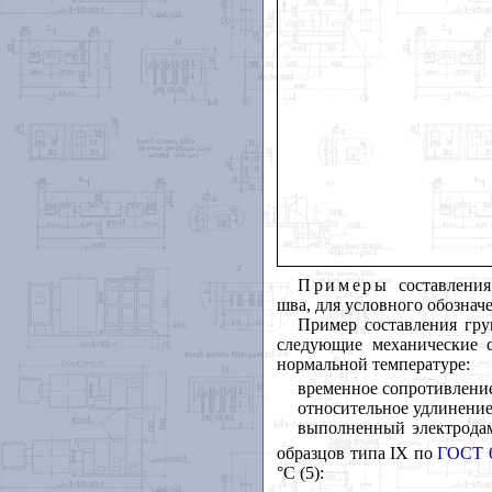
Примеры
составлени
шва, для условного обознач
Пример составления гр
следующие механические с
нормальной температуре:
временное сопротивление 
относительное удлинение 
выполненный электродам
образцов типа IX по
ГОСТ 6
°С (5):