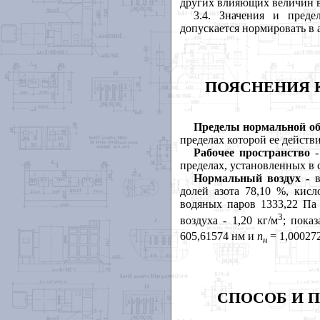
других влияющих величин в 
3.4. Значения и преде
допускается нормировать в
ПОЯСНЕНИЯ 
Пределы нормальной о
пределах которой ее действ
Рабочее пространство
пределах, установленных в 
Нормальный воздух -
долей азота 78,10 %, кисл
водяных паров 1333,22 Па 
3
воздуха - 1,20 кг/м
; пока
605,61574 нм и
п
= 1,00027
н
СПОСОБ И 