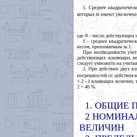
1. Среднее квадратичес
которых
т
имеют увеличенн
где
N
- число действующих 
S
-
среднее квадратичес
весом, принимаемым за 1.
При необходимости учет
действующих влияющих ве
следует умножить на учиты
2. При действии двух в
погрешностей от действия 
+ 2 - 1 влияющих величин, 
2 = 40 %.
1. ОБЩИЕ
2 НОМИНА
ВЕЛИЧИН