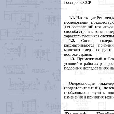
Госстроя СССР.
1.1.
Настоящие Рекоменд
исследований, предшествую
для составлений технико-э
способа строительства, в п
характеризующихся сложны
1.2.
Состав, содержан
рассматриваются примен
многолетнемерзлых грунтов
востоке страны.
1.3.
Применяемый в Реко
условий в районах распро
подобных исследованиях на
Опережающие инженерн
(подготовительный), пол
необходимо получить для
изменения и принятия техни