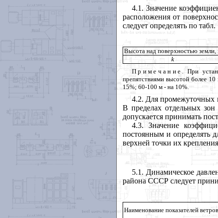
4.1. Значение коэффици
расположения от поверхнос
следует определять по табл.
Высота над поверхностью земли,
k
Примечание
. При устан
препятствиями высотой более 10 
15%; 60-100 м - на 10%.
4.2. Для промежуточных
В пределах отдельных зон
допускается принимать пос
4.3. Значение коэффиц
постоянным и определять дл
верхней точки их крепления
5.1. Динамическое давл
района СССР следует прини
Наименование показателей ветров