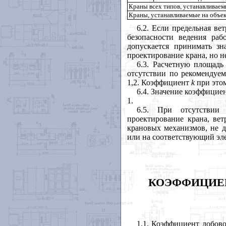
Краны всех типов, устанавливаем
Краны, устанавливаемые на объе
6.2. Если предельная ве
безопасности ведения ра
допускается принимать з
проектирование крана, но н
6.3. Расчетную площадь
отсутствии по рекоменду
1,2. Коэффициент
k
при этом
6.4. Значение коэффицие
1.
6.5. При отсутствии 
проектирование крана, ве
крановых механизмов, не д
или на соответствующий эле
КОЭФФИЦИЕН
1.1. Коэффициент лобов