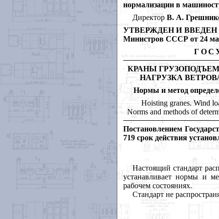
нормализации в машино
Директор
В. А. Грешник
УТВЕРЖДЕН И ВВЕДЕН В Д
Министров СССР от 24 мар
ГОС
КРАНЫ ГРУЗОПОДЪЕМ
НАГРУЗКА ВЕТРОВ
Нормы и метод определ
Hoisting granes. Wind lo
Norms and methods of determ
Постановлением Государс
719 срок действия установ
Настоящий стандарт расп
устанавливает нормы и ме
рабочем состояниях.
Стандарт не распространя