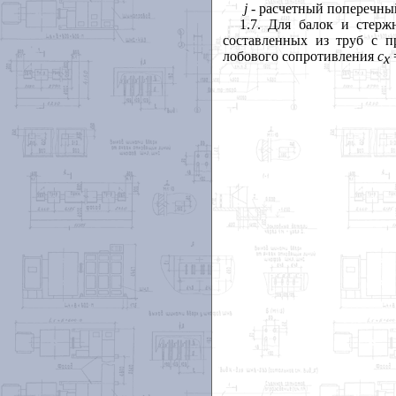
j
- расчетный поперечный
1.7. Для балок и стерж
составленных из труб с п
лобового сопротивления
с
=
x