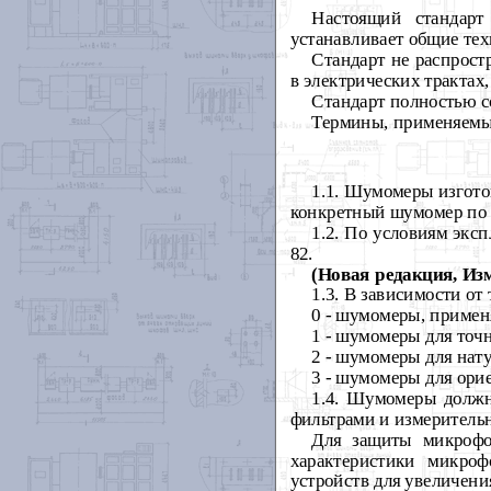
Настоящий стандарт
устанавливает общие тех
Стандарт не распрост
в электрических трактах
Стандарт полностью с
Термины, применяемые
1.1. Шумомеры изгото
конкретный шумомер по 
1.2. По условиям экс
82
.
(Новая редакция, Изм
1.3. В зависимости от
0 - шумомеры, примен
1 - шумомеры для точ
2 - шумомеры для нат
3 - шумомеры для ори
1.4. Шумомеры должн
фильтрами и измеритель
Для защиты микрофо
характеристики микро
устройств для увеличени