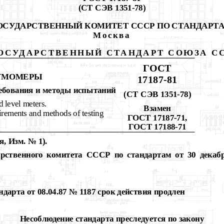
(СТ СЭВ 1351-78)
ОСУДАРСТВЕННЫЙ КОМИТЕТ СССР ПО СТАНДАРТ
Москва
ОСУДАРСТВЕННЫЙ СТАНДАРТ СОЮЗА С
ГОСТ
МОМЕРЫ
17187-81
ебования и методы испытаний
(
CT
СЭВ 1351-78)
 level meters.
Взамен
irements and methods of testing
ГОСТ 17187-71,
ГОСТ 17188-71
, Изм. № 1).
арственного комитета СССР по стандартам от 30 декабр
дарта от 08.04.87 № 1187 срок действия продлен
Несоблюдение стандарта преследуется по закону