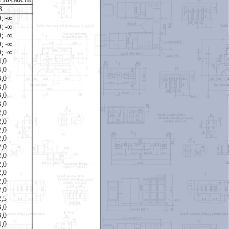
3
0; -∞
0; -∞
0; -∞
0; -∞
0; -∞
4,0
4,0
3,0
3,0
3,0
3,0
2,0
2,0
2,0
2,0
2,0
2,0
2,0
2,0
2,0
2,0
2,5
3,0
3,0
4,0