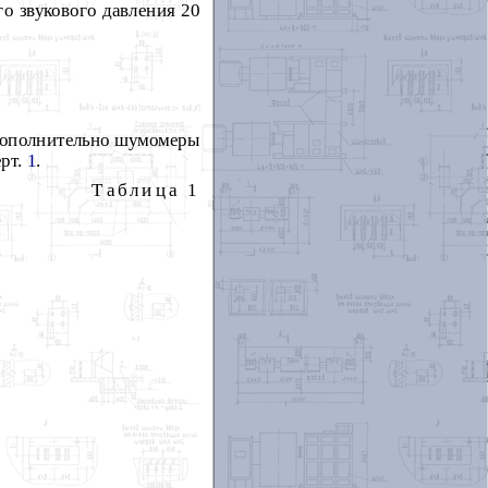
о звукового давления 20
Дополнительно шумомеры
ерт.
1
.
Таблица 1