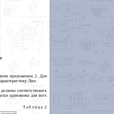
очном приложении
2
. Для
арактеристику Лин.
 должны соответствовать
уски одинаковы для всех
Таблица
2
а точности