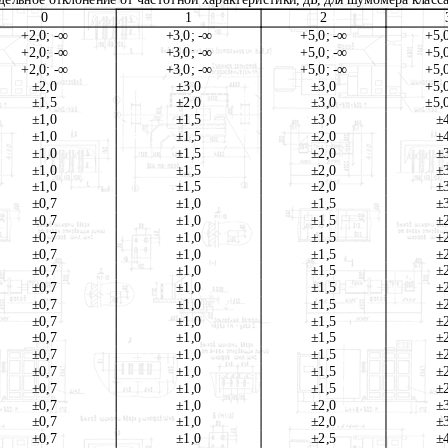
0
1
2
+2,0; -∞
+3,0; -∞
+5,0; -∞
+5,
+2,0; -∞
+3,0; -∞
+5,0; -∞
+5,
+2,0; -∞
+3,0; -∞
+5,0; -∞
+5,
±2,0
±3,0
±3,0
+5,
±1,5
±2,0
±3,0
±5,
±1,0
±1,5
±3,0
±
±1,0
±1,5
±2,0
±
±1,0
±1,5
±2,0
±
±1,0
±1,5
±
2,0
±
±1,0
±
1,5
±2,0
±
±0,7
±1,0
±1,5
±
±0,7
±1,0
±1,5
±
±0,7
±1,0
±1,5
±
±0,7
±1,0
±1,5
±
±0,7
±1,0
±1,5
±
±0,7
±1,0
±1,5
±
±0,7
±1,0
±1,5
±
±0,7
±1,0
±1,5
±
±0,7
±1,0
±1,5
±
±0,7
±1,0
±1,5
±
±0,7
±1,0
±1,5
±
±0,7
±1,0
±1,5
±
±0,7
±1,0
±2,0
±
±0,7
±1,0
±2,0
±
±0,7
±1,0
±2,5
±