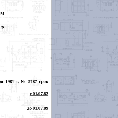
АМ
СР
я 1981 г. № 5787 срок
с 01.07.82
до 01.07.89