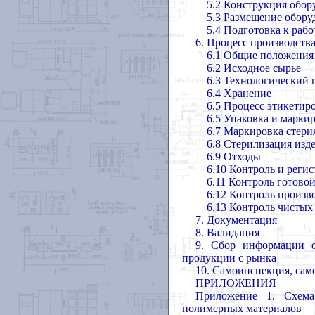
5.2 Конструкция обор
5.3 Размещение обору
5.4 Подготовка к раб
6.
Процесс производств
6.1 Общие положения
6.2 Исходное сырье
6.3 Технологический 
6.4 Хранение
6.5 Процесс этикетир
6.5 Упаковка и марки
6.7 Маркировка стер
6.8 Стерилизация изд
6.9 Отходы
6.10 Контроль и реги
6.11 Контроль готово
6.12 Контроль произ
6.13 Контроль чисты
7. Документация
8. Валидация
9. Сбор информации о
продукции с рынка
10. Самоинспекция, сам
ПРИЛОЖЕНИЯ
Приложение 1.
Схема
полимерных материалов