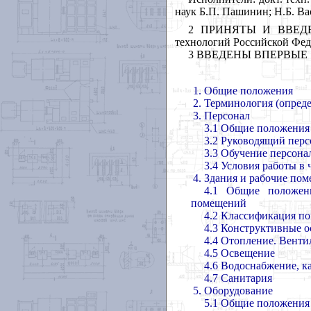
наук Б.П. Пашинин; Н.Б. Вас
2 ПРИНЯТЫ И ВВЕДЕН
технологий Российской Феде
3 ВВЕДЕНЫ ВПЕРВЫЕ
1. Общие положения
2. Терминология (опред
3. Персонал
3.1 Общие положения
3.2 Руководящий перс
3.3 Обучение персона
3.4 Условия работы в
4. Здания и рабочие по
4.1 Общие положен
помещений
4.2 Классификация п
4.3 Конструктивные 
4.4 Отопление. Вент
4.5 Освещение
4.6 Водоснабжение, к
4.7 Санитария
5.
Оборудование
5.1 Общие положения