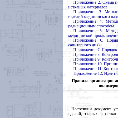
Приложение 2.
Схема п
нетканых материалов
Приложение 3.
Методи
изделий медицинского наз
Приложение 4.
Метод
радиационным способом
Приложение 5.
Метод
медицинской промышленно
Приложение 6.
Поря
санитарного дня)
Приложение 7.
Порядок
Приложение 8.
Контрол
Приложение 9.
Контрол
Приложение 10.
Принци
Приложение 11.
Контрол
Приложение 12.
Иденти
Правила организации чи
полимеро
Настоящий документ ус
изделий, тканых и нетка