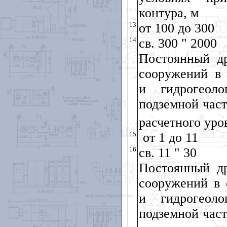
контура, м
13
от 100 до 300
14
св. 300 " 2000
Постоянный д
сооружений в 
и гидрогеол
подземной час
расчетного уро
15
от 1 до 11
16
св. 11 " 30
Постоянный д
сооружений в 
и гидрогеол
подземной час