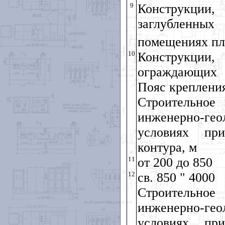
9
Конструкции
заглубленны
помещениях пло
10
Конструкции
ограждающих 
Пояс крепления
Строительн
инженерно-гео
условиях при
контура, м
11
от 200 до 850
12
св. 850 " 4000
Строительн
инженерно-гео
условиях при