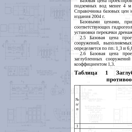
Базовая цена проектиро
подземных вод менее 4 м 
Справочника базовых цен н
издания 2004 г.
Базовыми ценами, пр
соответствующих гидрогеол
установки перекачки дрена
2.5 Базовая цена про
сооружений, выполняемых
определяется по пп. 1
¸
3 и 6
¸
2.6 Базовая цена про
заглубленных сооружений
коэффициентом 1,3.
Таблица 1 Заглу
противоо
№
п/
п
1