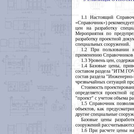
1.1 Настоящий Справоч
«Справочник») рекомендует
цен на разработку специ
Мероприятия по предупре
разработку проектной доку
специальных сооружений.
1.2 При пользовании 
применению Справочников ба
1.3 Уровень цен, содержа
1.4 Базовые цены, прив
составом раздела "ИТМ ГОЧ
состав раздела "Инженерно
чрезвычайных ситуаций прое
Стоимость проектирован
определяется проектной о
"проект" с учетом объема ра
1.5 Справочник позволя
объектов, как предусматр
другие специальные сооруже
Базовые цены разрабо
сооружений рассчитываются
1.6 При расчете цены н