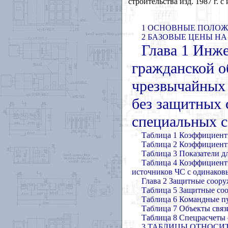
строительства изд. 1987 г. 
1 ОСНОВНЫЕ ПОЛО
2 БАЗОВЫЕ ЦЕНЫ Н
Глава 1 Инж
гражданской 
чрезвычайных 
без защитных 
специальных 
Таблица 1
Коэффициент
Таблица 2
Коэффициенты
Таблица 3
Показатели д
Таблица 4
Коэффициент
источников ЧС с одинако
Глава 2 Защитные соору
Таблица 5
Защитные со
Таблица 6
Командные п
Таблица 7
Объекты связ
Таблица 8
Спецрасчеты 
3 ТАБЛИЦЫ ОТНОСИ