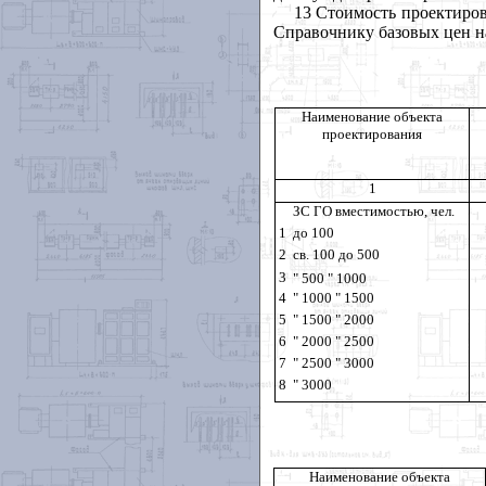
13 Стоимость проектиро
Справочнику базовых цен на
Наименование объекта
проектирования
1
ЗС ГО вместимостью, чел.
1
до 100
2
св. 100 до 500
3
" 500 " 1000
4
" 1000 " 1500
5
" 1500 " 2000
6
"
2000 " 2500
7
"
2500 " 3000
8
"
3000
Наименование объекта