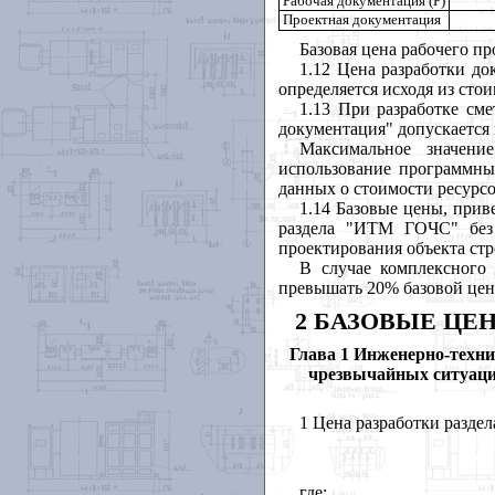
Рабочая документация (Р)
Проектная документация
Базовая цена рабочего п
1.12 Цена разработки д
определяется исходя из сто
1.13 При разработке сме
документация" допускается 
Максимальное значени
использование программных
данных о стоимости ресурсо
1.14 Базовые цены, при
раздела "ИТМ ГОЧС" без
проектирования объекта стр
В случае комплексного 
превышать 20% базовой цен
2 БАЗОВЫЕ ЦЕ
Глава 1
Инженерно-техни
чрезвычайных ситуаци
1 Цена разработки разде
где: