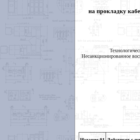
на прокладку кабе
Технологичес
Несанкционированное восп
Издание 01
Действует с ян