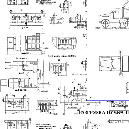
Перевозка 
РАЗГРУЗКА ПУЧКА Т