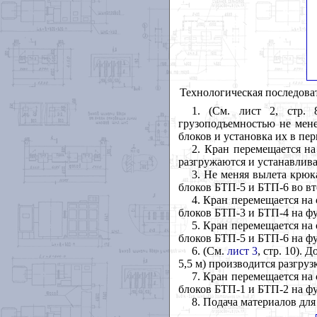
Технологическая последова
1. (См. лист 2, стр.
грузоподъемностью не менее
блоков и установка их в пе
2. Кран перемещается на
разгружаются и устанавлив
3. Не меняя вылета крюка
блоков БТП-5 и БТП-6 во в
4. Кран перемещается на 
блоков БТП-3 и БТП-4 на ф
5. Кран перемещается на 
блоков БТП-5 и БТП-6 на ф
6. (См.
лист 3
, стр. 10).
5,5 м) производится разгру
7. Кран перемещается на 
блоков БТП-1 и БТП-2 на ф
8. Подача материалов дл