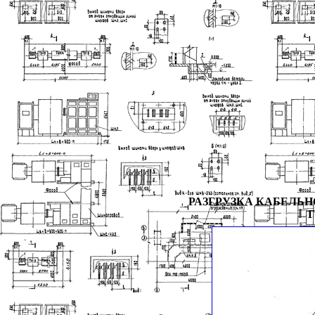
РАЗГРУЗКА КАБЕЛЬН
Г