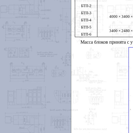
БТП-2
БТП-3
4000 × 3400 ×
БТП-4
БТП-5
3400 × 2480 ×
БТП-6
Масса блоков принята с 