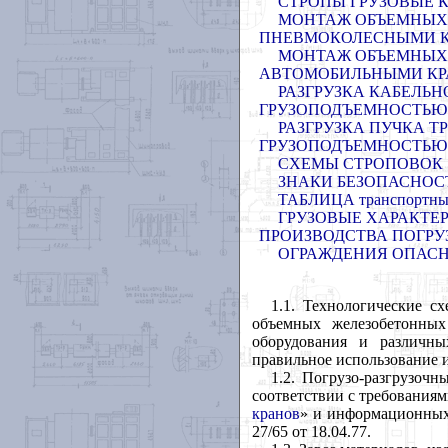
СТРОПЫ ГРУЗОВЫЕ 
МОНТАЖ ОБЪЕМНЫХ 
ПНЕВМОКОЛЕСНЫМИ КРА
МОНТАЖ ОБЪЕМНЫХ 
АВТОМОБИЛЬНЫМИ КРАН
РАЗГРУЗКА КАБЕЛЬН
ГРУЗОПОДЪЕМНОСТЬЮ ДО 
РАЗГРУЗКА ПУЧКА Т
ГРУЗОПОДЪЕМНОСТЬЮ 6-
СХЕМЫ СТРОПОВОК
ЗНАКИ БЕЗОПАСНОСТИ 
ТАБЛИЦА транспортных
ГРУЗОВЫЕ ХАРАКТЕ
ПРОИЗВОДСТВА ПОГРУ
ОГРАЖДЕНИЯ ОПАС
1.1. Технологические с
объемных железобетонных
оборудования и различн
правильное использование 
1.2. Погрузо-разгрузоч
соответствии с требования
кранов
» и информационных 
27/65 от 18.04.77.