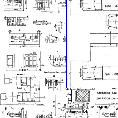
Ограждение опасной зо
стоянки 3,4.