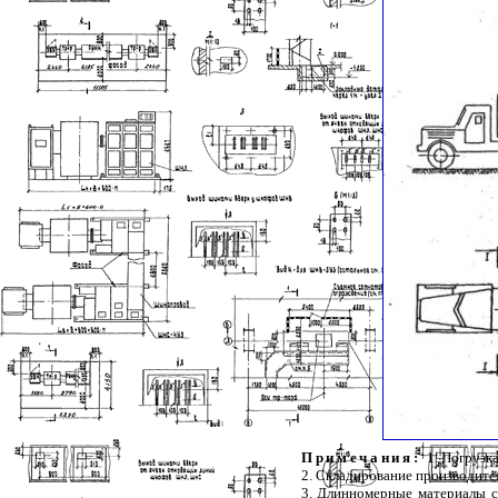
Примечания:
1. Погрузк
2. Складирование производится
3. Длинномерные материалы сл