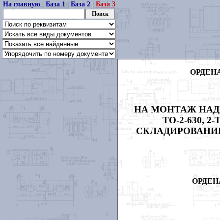
На главную
|
База 1
|
База 2
|
База 3
ОРДЕН
НА МОНТАЖ НАД
ТО-2-630, 
СКЛАДИРОВАНИЕ
ОРДЕН