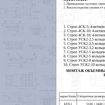
1. Приведенные грузовые хара
2. Высота подъема указана от 
1. Строп 4СК-5; 4-ветвево
2. Строп 4СК-10; 4-ветвев
3. Строп 4СК-10; 4-ветвев
4. Строп УСК2-2,5 кольцев
5. Строп УСК2-2,5 кольцев
6. Строп УСК2-3,2 кольцев
7. Строп УСК2-5 кольцевой
8. Строп УСК2-5 кольцевой
9. Строп УСК2-8 кольцевой
10. Строп УСК2-10 кольце
МОНТАЖ ОБЪЕМНЫХ
марка блока
Габаритные размеры
БТП-1
5100 × 3400 ×