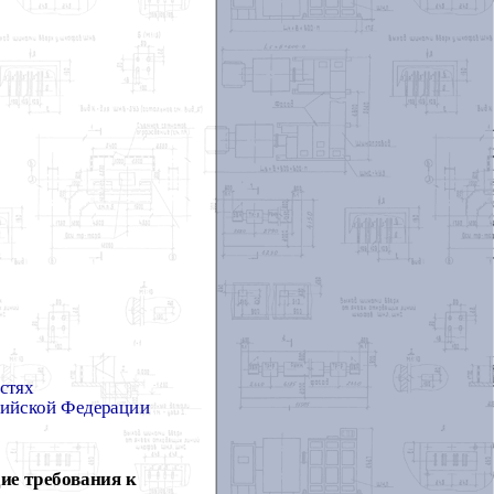
стях
сийской Федерации
ие требования к