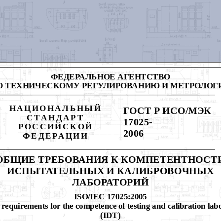
ФЕДЕРАЛЬНОЕ АГЕНТСТВО
О ТЕХНИЧЕСКОМУ РЕГУЛИРОВАНИЮ И МЕТРОЛОГ
НАЦИОНАЛЬНЫЙ
ГОСТ Р ИСО/МЭК
СТАНДАРТ
17025-
РОССИЙСКОЙ
2006
ФЕДЕРАЦИИ
ОБЩИЕ ТРЕБОВАНИЯ К КОМПЕТЕНТНОСТ
ИСПЫТАТЕЛЬНЫХ И КАЛИБРОВОЧНЫХ
ЛАБОРАТОРИЙ
ISO/IEC 17025:2005
requirements for the competence of testing and calibration lab
(IDT)