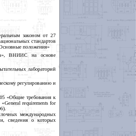
ральным законом от 27
национальных стандартов
 Основные положения»
а», ВНИИС на основе
ытательных лабораторий
ескому регулированию и
05 «Общие требования к
General requirements for
6).
сылочных международных
и, сведения о которых