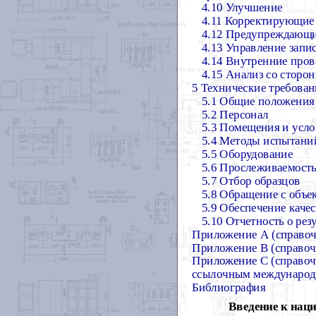
4.10 Улучшение
4.11 Корректирующие
4.12 Предупреждающи
4.13 Управление запи
4.14 Внутренние пров
4.15 Анализ со сторо
5 Технические требован
5.1 Общие положения
5.2 Персонал
5.3 Помещения и усл
5.4 Методы испытаний
5.5 Оборудование
5.6 Прослеживаемост
5.7 Отбор образцов
5.8 Обращение с объе
5.9 Обеспечение каче
5.10 Отчетность о рез
Приложение А (справоч
Приложение В (справоч
Приложение С (справоч
ссылочным международ
Библиография
Введение к нац