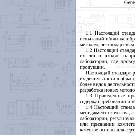
Gener
1.1 Настоящий станд
испытаний и/или калибр
методам, нестандартным 
1.2 Настоящий станда
их число входят, напр
лаборатории, где прово
продукции.
Настоящий стандарт р
их деятельности в облас
более видов деятельност
разработка новых методо
1.3 Приведенные пр
содержат требований и н
1.4 Настоящий станда
менеджмента качества, а
лабораторий, регулирую
или признании компете
качестве основы для сер