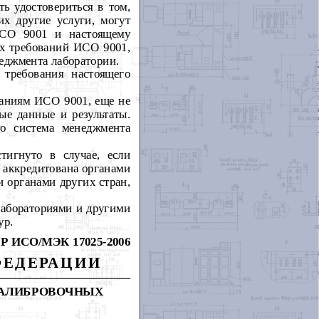
ь удостовериться в том,
их другие услуги, могут
ИСО 9001 и настоящему
ех требований ИСО 9001,
еджмента лаборатории.
требования настоящего
ваниям ИСО 9001, еще не
ые данные и результаты.
то система менеджмента
тигнуто в случае, если
а аккредитована органами
 органами других стран,
лабораториями и другими
ур.
Р ИСО/МЭК 17025-
2006
ФЕДЕРАЦИИ
КАЛИБРОВОЧНЫХ