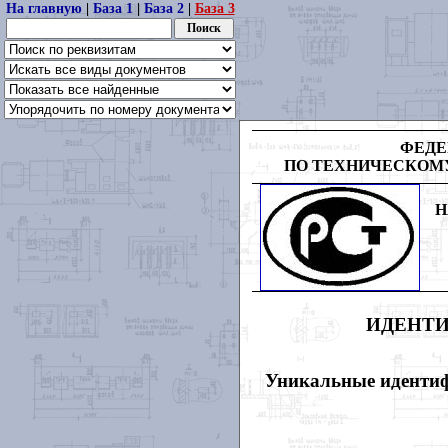
На главную
|
База 1
|
База 2
|
База 3
ФЕДЕ
ПО ТЕХНИЧЕСКОМ
Н
ИДЕНТ
Уникальные идентиф