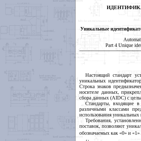
ИДЕНТИФИК
Уникальные идентификато
Automatic
Part 4 Unique ide
Настоящий стандарт ус
уникальных идентификат
Строка знаков предназначе
носителе данных, прикреп
сбора данных (
AIDC
) с цел
Стандарты, входящие в
различными классами пре
использования уникальных 
Требования, установле
поставок, позволяют уник
обозначаемых как «0» и «1
1)