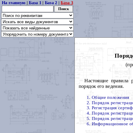
На главную
|
База 1
|
База 2
|
База 3
Порядо
(пр
Настоящие правила р
порядок его ведения.
1. Общие положения
2. Порядок регистрац
3. Регистрация серти
4. Порядок регистрац
5. Порядок регистрац
6. Информационное об