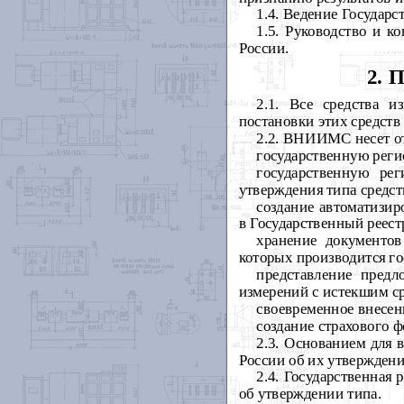
1.4. Ведение Государ
1.5. Руководство и к
России.
2. 
2.1. Все средства и
постановки этих средств
2.2. ВНИИМС несет от
государственную реги
государственную ре
утверждения типа средс
создание автоматизи
в Государственный реест
хранение документов
которых производится го
представление предл
измерений с истекшим ср
своевременное внесен
создание страхового ф
2.3. Основанием для 
России об их утверждени
2.4.
Государственная 
об утверждении типа.