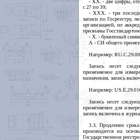
- ХХ. - две цифры, о
с 27 по 39;
- ХХХ. - три послед
записи по Госреестру, 
организацией, не аккре
признаны Госстандартом
- Х. - буквенный си
А - СИ общего примен
Например: RU.C.29.00
Запись несет след
применяемое для измер
назначения, запись вклю
Например: US.E.29.01
Запись несет следую
применяемое для измере
запись включена в журна
3.3. Продление срок
производится на основ
Государственном реестре