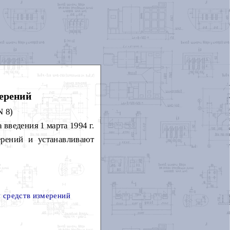
мерений
N 8)
 введения 1 марта 1994 г.
ерений и устанавливают
й средств измерений