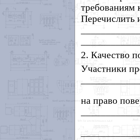
требованиям 
Перечислить 
___________
___________
2. Качество п
Участники пр
___________
на право пов
___________
___________