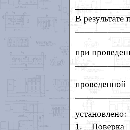
___________
В результате
___________
при проведен
___________
проведенной
___________
установлено:
1. Поверка 