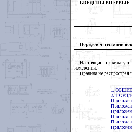
ВВЕДЕНЫ ВПЕРВЫЕ
Порядок аттестации пов
Настоящие правила уста
измерений.
Правила не распространя
1. ОБЩИ
2. ПОРЯ
Приложени
Приложени
Приложени
Приложени
Приложени
Приложени