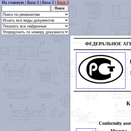
На главную
|
База 1
|
База 2
|
База 3
ФЕДЕРАЛЬНОЕ
АГ
К
Conformity ass
Москва