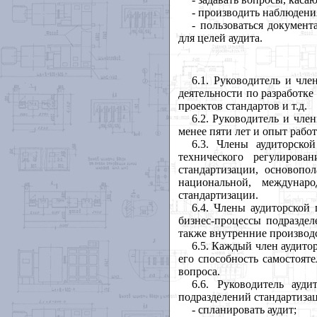
- производить наблюдени
- пользоваться докумен
для целей аудита.
6.1. Руководитель и чл
деятельности по разработке
проектов стандартов и т.д.
6.2. Руководитель и чл
менее пяти лет и опыт работ
6.3. Члены аудиторско
технического регулиров
стандартизации, основопо
национальной, междунар
стандартизации.
6.4. Члены аудиторской
бизнес-процессы подраздел
также внутренние производ
6.5. Каждый член аудит
его способность самостоят
вопроса.
6.6. Руководитель ауд
подразделений стандартизац
- спланировать аудит;