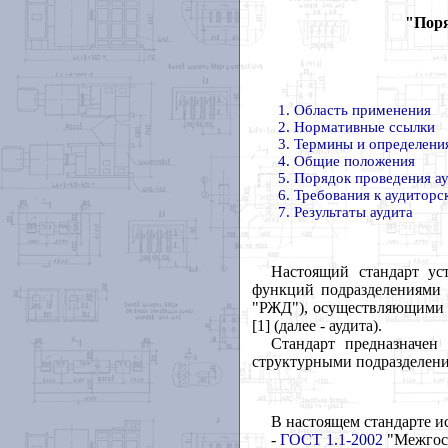
"Поря
1. Область применения
2. Нормативные ссылки
3. Термины и определени
4. Общие положения
5. Порядок проведения а
6. Требования к аудиторс
7. Результаты аудита
Настоящий стандарт ус
функций подразделениями 
"РЖД"), осуществляющими р
[1] (далее - аудита).
Стандарт предназначен
структурными подразделен
В настоящем стандарте и
-
ГОСТ 1.1-2002
"Межгосу