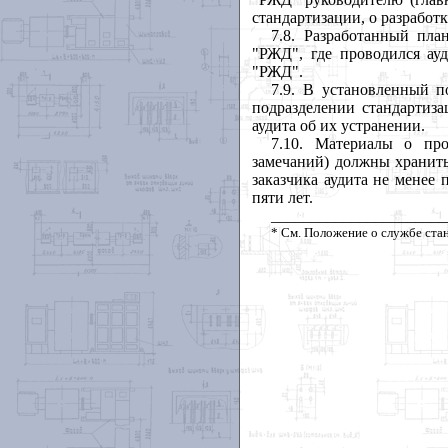
стандартизации, о разработ
7.8. Разработанный пла
"РЖД", где проводился ауд
"РЖД".
7.9. В установленный 
подразделении стандартиза
аудита об их устранении.
7.10. Материалы о про
замечаний) должны хранить
заказчика аудита не менее 
пяти лет.
______________________
*
См. Положение о службе стан