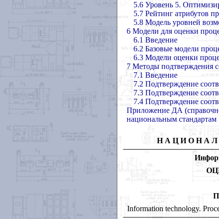
5.6 Уровень 5. Оптимиз
5.7 Рейтинг атрибутов п
5.8 Модель уровней воз
6 Модели для оценки проц
6.1 Введение
6.2 Базовые модели проц
6.3 Модели оценки проце
7 Методы подтверждения с
7.1 Введение
7.2 Подтверждение соотв
7.3 Подтверждение соотв
7.4 Подтверждение соотв
Приложение ДА (справочн
национальным стандартам
НАЦИОНА
Инфор
ОЦ
П
Information technology. Proce