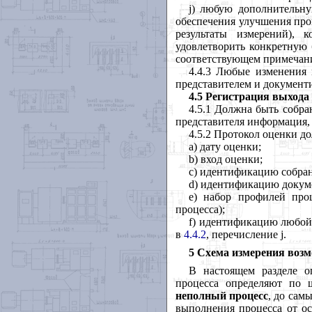
j
)
любую
дополнительн
обеспечения
улучшения
про
результаты
измерений
),
к
удовлетворить
конкретную
соответствующем
примечан
4.4.3
Любые
изменения
представителем
и
документ
4.5 Регистрация выхода
4.5.1
Должна
быть
собра
представителя
информация
4.5.2
Протокол
оценки
до
a
) дату
оценки
;
b
) вход
оценки
;
c
) идентификацию
собра
d
) идентификацию
докум
e
) набор
профилей
про
процесса
);
f
) идентификацию
любо
в
4.4.2
,
перечисление
j
.
5 Схема измерения возм
В
настоящем
разделе
о
процесса
определяют
по
неполный
процесс
,
до
самы
выполнения
процесса
от
о