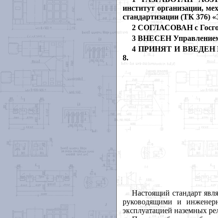
институт организации, ме
стандартизации (ТК 376) 
2 СОГЛАСОВАН с Госго
3 ВНЕСЕН Управлением 
4 ПРИНЯТ И ВВЕДЕН В
8.
Настоящий стандарт явл
руководящими и инженерн
эксплуатацией наземных ре