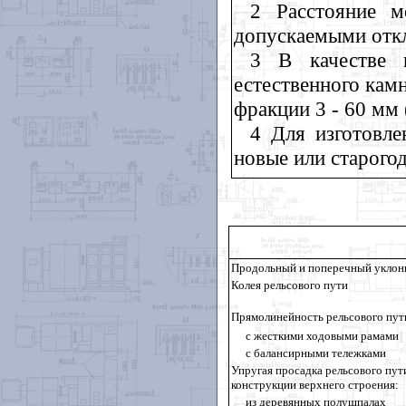
2 Расстояние 
допускаемыми отк
3 В качестве 
естественного кам
фракции 3 - 60 мм 
4 Для изготовл
новые или старого
Продольный и поперечный уклон
Колея рельсового пути
Прямолинейность рельсового пути
с жесткими ходовыми рамами
с балансирными тележками
Упругая просадка рельсового пути
конструкции верхнего строения:
из деревянных полушпалах