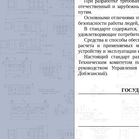
При разработке требова
отечественный и зарубежн
путям.
Основными отличиями это
безопасности работы людей
В стандарте содержатся
удовлетворяющие потребите
Средства и способы обес
расчета и применяемых м
устройству и эксплуатации
Настоящий стандарт р
Техническим комитетом п
руководством Управления
Добжинский
).
ГОСУД