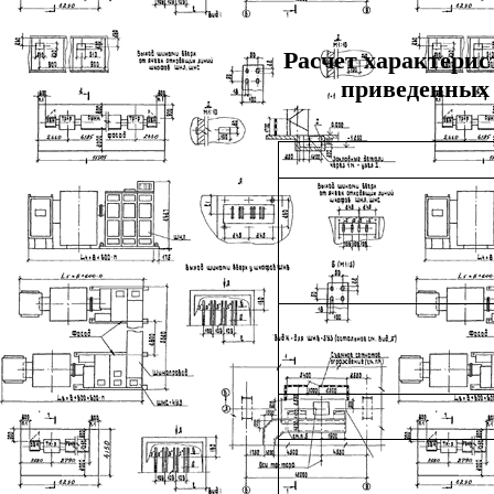
Расчет характерис
приведенных 