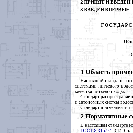
2 ПРИНЯТ И ВВЕДЕН В Д
3 ВВЕДЕН ВПЕРВЫЕ
ГОСУДАРС
Общ
G
1 Область приме
Настоящий стандарт рас
системами питьевого водос
качества питьевой воды.
Стандарт распространяет
и автономных систем водос
Стандарт применяют и пр
2 Нормативные 
В настоящем стандарте и
ГОСТ 8.315-97
ГСИ. Стан