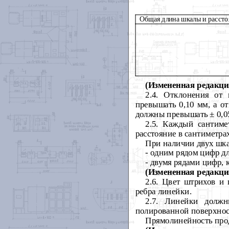
Общая длина шкалы и расст
(Измененная редакция
2.4. Отклонения от
превышать 0,10 мм, а о
должны превышать ± 0,0
2.5.
Каждый сантиме
расстояние в сантиметра
При наличии двух шка
- одним рядом цифр д
- двумя рядами цифр,
(Измененная редакция
2.6.
Цвет штрихов и 
ребра линейки.
2.7.
Линейки должн
полированной поверхнос
Прямолинейность прод