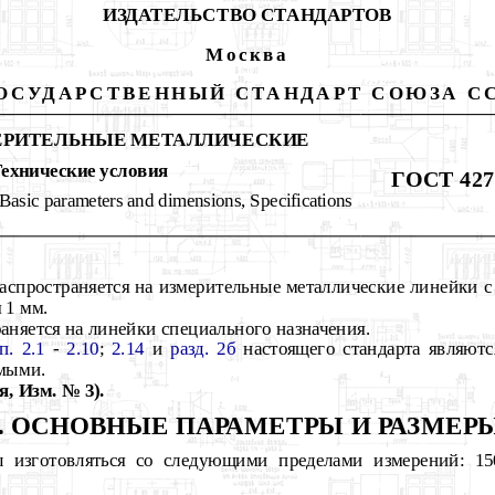
ИЗДАТЕЛЬСТВО СТАНДАРТОВ
Москва
ОСУДАРСТВЕННЫЙ СТАНДАРТ СОЮЗА С
ЕРИТЕЛЬНЫЕ МЕТАЛЛИЧЕСКИЕ
ехнические условия
ГОСТ 427
 Basic parameters and dimensions, Specifications
аспространяется на измерительные металлические линейки с
 1 мм.
аняется на линейки специального назначения.
п. 2.1
-
2.10
;
2.14
и
разд. 2б
настоящего стандарта являютс
емыми.
, Изм. № 3).
1. ОСНОВНЫЕ ПАРАМЕТРЫ И РАЗМЕРЫ
изготовляться со следующими пределами измерений: 150;