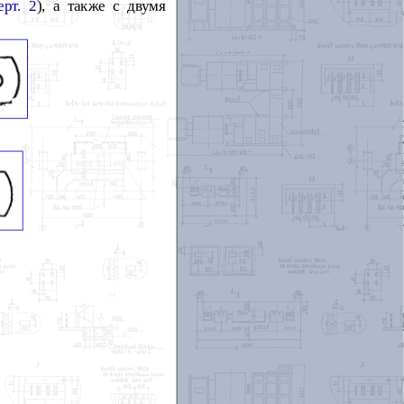
ерт. 2
), а также с двумя