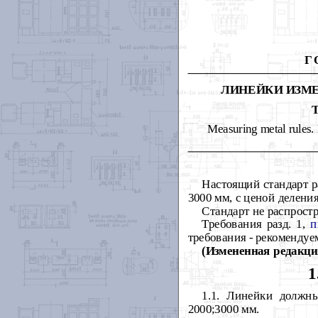
Г
ЛИНЕЙКИ ИЗМ
Т
Measuring metal rules.
Настоящий стандарт р
3000 мм, с ценой деления
Стандарт не распростр
Требования разд. 1,
п
требования - рекоменду
(Измененная редакция
1.1.
Линейки должны 
2000;3000 мм.