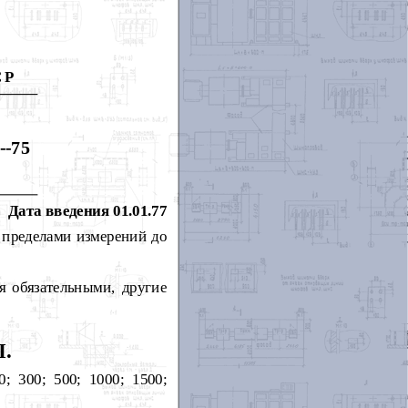
СР
--75
Дата введения 01.01.77
 пределами измерений до
я обязательными, другие
.
 300; 500; 1000; 1500;