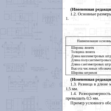
(Измененная редакция,
1.2. Основные размер
1.
Наименование основн
Ширина линеек
Толщина линеек
Длина миллиметровых штри
Длина полусантиметровых 
Длина сантиметровых штри
Высота числовых обозначе
Ширина штрихов
(Измененная редакция
1.3. Разница в длине
1,5 мм.
1.4. Разноразмернос
превышать 0,5 мм.
Пример условного обо