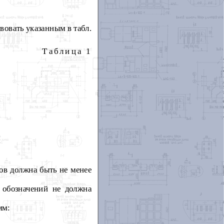
вовать указанным в табл.
Таблица 1
ов должна быть не менее
 обозначений не должна
мм: