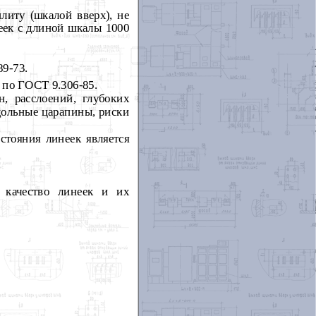
литу (шкалой вверх), не
неек с длиной шкалы 1000
9-73.
 по ГОСТ 9.306-85.
, расслоений, глубоких
дольные царапины, риски
стояния линеек является
 качество линеек и их