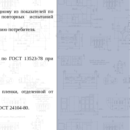
дному из показателей по
 повторных испытаний
нию потребителя.
- по ГОСТ 13523-78 при
 пленки, отделенной от
ОСТ 24104-80.