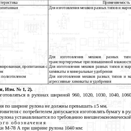
теристика
Применяемость
опитанная
Для изготовления мешков разных типов и маро
Для изготовления мешков разных ти
транспортируемые при повышенной влажност
мированная, пропитанная с
Для изготовления мешков разных типов и мар
ом
химикаты и минеральные удобрения
я полиэтиленом
Для изготовления мешков разных типов и м
агрессивные химикаты и удобрения
, Изм. № 1, 2).
готовляться в рулонах шириной 960, 1020, 1030, 1040, 1060,
я по ширине рулона не должны превышать ±5 мм.
товителя с потребителем допускается изготовлять бумагу в р
рулона устанавливается по требованию внешнеэкономической
ого обозначения
и М-78 А при ширине рулона 1040 мм: