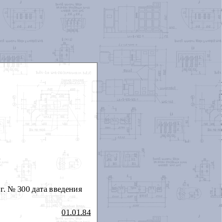
г. № 300 дата введения
01.01.84