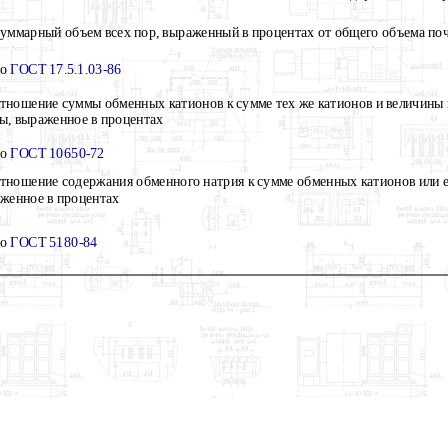
уммарный объем всех пор, выраженный в процентах от общего объема по
По
ГОСТ 17.5.1.03-86
тношение суммы обменных катионов к сумме тех же катионов и величины 
ы, выраженное в процентах
По
ГОСТ 10650-72
тношение содержания обменного натрия к сумме обменных катионов или е
женное в процентах
По
ГОСТ 5180-84