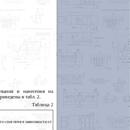
евания и нанесения на
иведены в табл. 2.
Таблица 2
о слоя почв в зависимости от