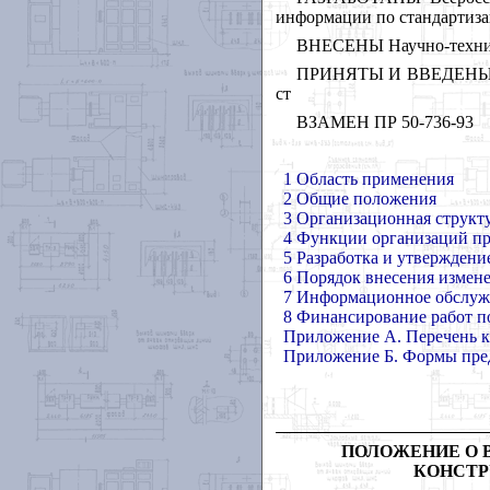
информации по стандартиза
ВНЕСЕНЫ Научно-технич
ПРИНЯТЫ И ВВЕДЕНЫ В Д
ст
ВЗАМЕН ПР 50-736-93
1 Область применения
2 Общие положения
3 Организационная структ
4 Функции организаций п
5 Разработка и утвержден
6 Порядок внесения изме
7 Информационное обслуж
8 Финансирование работ 
Приложение А. Перечень к
Приложение Б.
Формы пре
ПОЛОЖЕНИЕ О 
КОНСТР