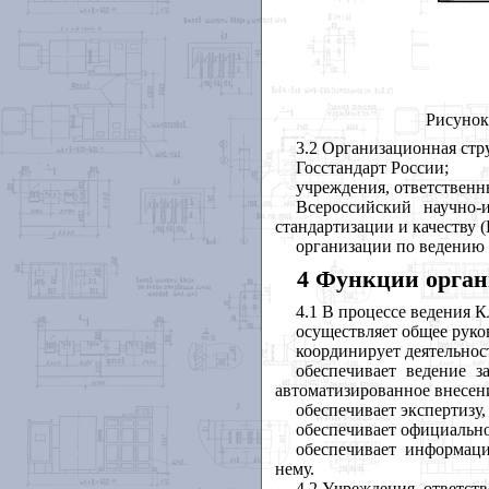
Рисунок
3.2 Организационная стр
Госстандарт России;
учреждения, ответственн
Всероссийский научно-
стандартизации и качеству
организации по ведению
4 Функции орган
4.1 В процессе ведения 
осуществляет общее рук
координирует деятельнос
обеспечивает ведение 
автоматизированное внесен
обеспечивает экспертизу
обеспечивает официальн
обеспечивает информац
нему.
4.2 Учреждения, ответст