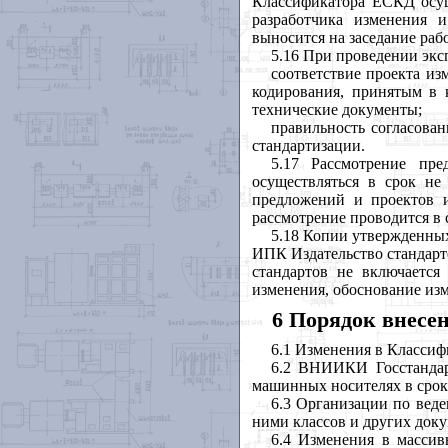
Классификатора ЕСКД осущ
разработчика изменения 
выносится на заседание раб
5.16 При проведении экс
соответствие проекта и
кодирования, принятым в 
технические документы;
правильность согласова
стандартизации.
5.17 Рассмотрение пр
осуществляться в срок не
предложений и проектов и
рассмотрение проводится в 
5.18 Копии утвержденны
ИПК Издательство стандарт
стандартов не включаетс
изменения, обоснование изм
6 Порядок внесе
6.1 Изменения в Класси
6.2 ВНИИКИ Госстандар
машинных носителях в срок 
6.3 Организации по вед
ними классов и других доку
6.4 Изменения в масси