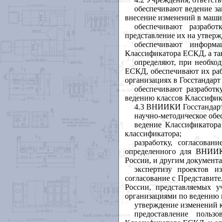
обеспечивают ведение з
внесение изменений в маши
обеспечивают разрабо
представление их на утвер
обеспечивают информа
Классификатора ЕСКД, а та
определяют, при необхо
ЕСКД, обеспечивают их рабо
организациях в Госстандарт
обеспечивают разработк
ведению классов Классифи
4.3 ВНИИКИ Госстандарта
научно-методическое обе
ведение Классификатор
классификатора;
разработку, согласован
определенного для ВНИИКИ
России, и другим документ
экспертизу проектов 
согласование с Представит
России, представляемых 
организациями по ведению 
утверждение изменений 
предоставление польз