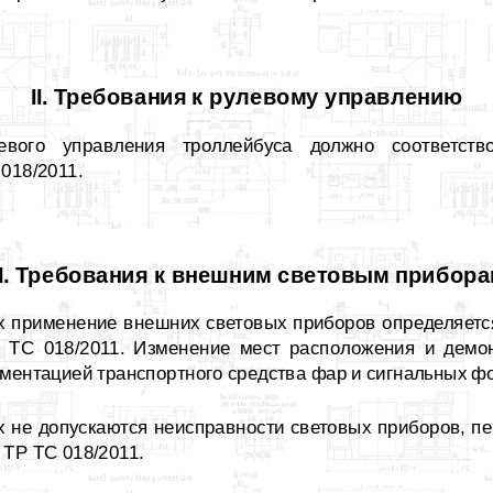
II. Требования к рулевому управлению
евого управления троллейбуса должно соответство
018/2011.
II. Требования к внешним световым прибор
ах применение внешних световых приборов определяетс
 ТС 018/2011. Изменение мест расположения и демо
ментацией транспортного средства фар и сигнальных ф
х не допускаются неисправности световых приборов, п
 ТР ТС 018/2011.