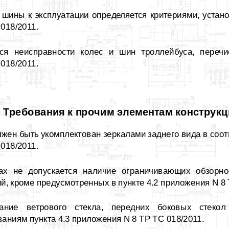
 шины к эксплуатации определяется критериями, устан
018/2011.
ся неисправности колес и шин троллейбуса, перечи
018/2011.
. Требования к прочим элементам конструк
лжен быть укомплектован зеркалами заднего вида в соотв
018/2011.
ах не допускается наличие ограничивающих обзорно
й, кроме предусмотренных в пункте 4.2 приложения N 8 
кание ветрового стекла, передних боковых стекол
ваниям пункта 4.3 приложения N 8 ТР ТС 018/2011.