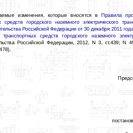
гаемые изменения, которые вносятся в
Правила про
 средств городского наземного электрического тран
ельства Российской Федерации от 30 декабря 2011 год
 транспортных средств городского наземного элект
ьства Российской Федерации, 2012, N 3, ст.439; N 49
478).
Предс
постано