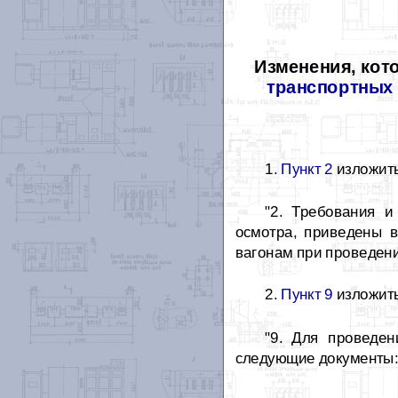
Изменения, кот
транспортных 
1.
Пункт 2
изложить
"2. Требования и
осмотра, приведены 
вагонам при проведени
2.
Пункт 9
изложить
"9. Для проведен
следующие документы