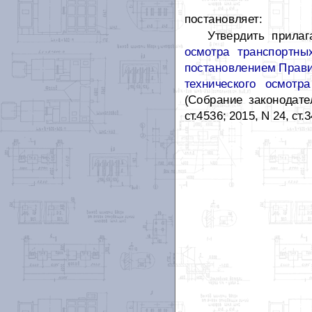
постановляет:
Утвердить прила
осмотра транспортных
постановлением Правит
технического осмотра
(Собрание законодател
ст.4536; 2015, N 24, ст.3