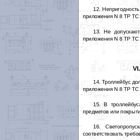
12. Непригодность
приложения N 8 ТР ТС 
13. Не допускают
приложения N 8 ТР ТС 
VI
14. Троллейбус до
приложения N 8 ТР ТС 
15. В троллейбус
предметов или покрыти
16. Светопропуc
соответствовать требо