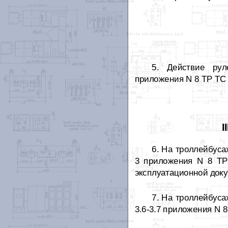
5. Действие рул
приложения N 8 ТР ТС 
I
6. На троллейбус
3 приложения N 8 ТР
эксплуатационной доку
7. На троллейбуса
3.6-3.7 приложения N 8