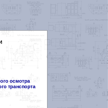
И
ого осмотра
ого транспорта