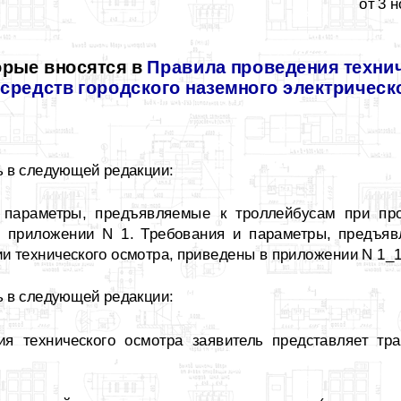
от 3 
орые вносятся в
Правила проведения техни
средств городского наземного электрическ
 в следующей редакции:
 параметры, предъявляемые к троллейбусам при про
в приложении N 1. Требования и параметры, предъя
и технического осмотра, приведены в приложении N 1_1
 в следующей редакции:
ия технического осмотра заявитель представляет тр
: