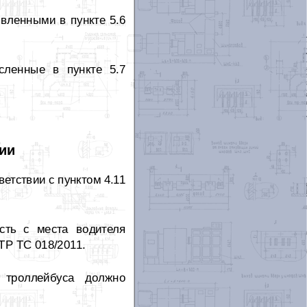
овленными в пункте 5.6
сленные в пункте 5.7
ции
етствии с пунктом 4.11
сть с места водителя
ТР ТС 018/2011.
 троллейбуса должно