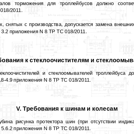
налов торможения для троллейбусов должно соответ
018/2011.
х, снятых с производства, допускается замена внешни
 3.2 приложения N 8 ТР ТС 018/2011.
ебования к стеклоочистителям и стеклоомы
еклоочистителей и стеклоомывателей троллейбуса до
.8-4.9 приложения N 8 ТР ТС 018/2011.
V. Требования к шинам и колесам
лубина рисунка протектора шин (при отсутствии индик
 5.6.2 приложения N 8 ТР ТС 018/2011.