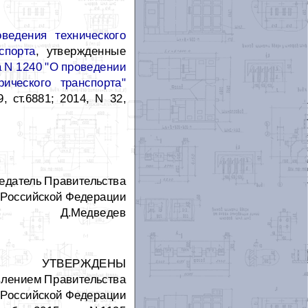
ведения технического
спорта
, утвержденные
а N 1240 "О проведении
рического транспорта"
, ст.6881; 2014, N 32,
едатель Правительства
Российской Федерации
Д.Медведев
УТВЕРЖДЕНЫ
влением Правительства
Российской Федерации