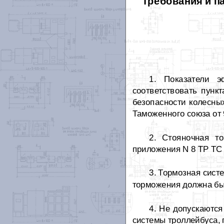
Требования и п
1. Показатели э
соответствовать пунк
безопасности колесны
Таможенного союза от 9
2. Стояночная то
приложения N 8 ТР ТС 
3. Тормозная сист
торможения должна бы
4. Не допускаются
системы троллейбуса, 