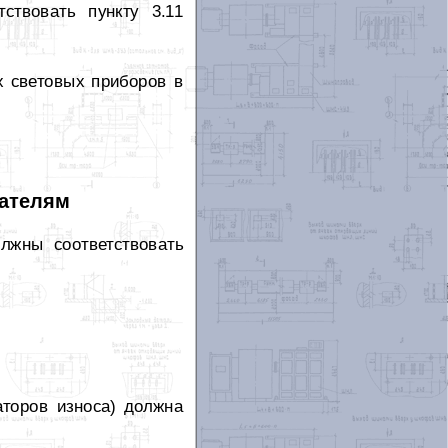
ствовать пункту 3.11
х световых приборов в
вателям
лжны соответствовать
аторов износа) должна