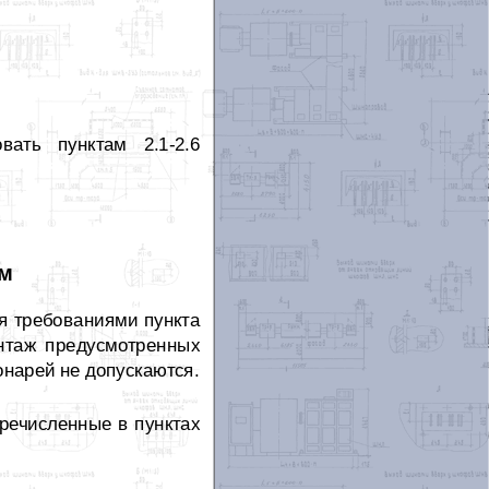
вать пунктам 2.1-2.6
ам
я требованиями пункта
нтаж предусмотренных
онарей не допускаются.
еречисленные в пунктах