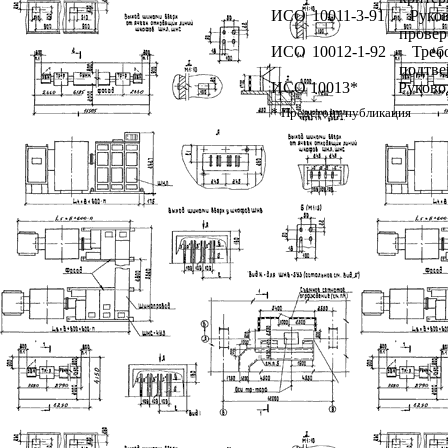
ИСО 10011-3-91 Руковод
провер
ИСО 10012-1-92 Требова
подтве
ИСО 10013* Руководящие
* Предстоит публикация