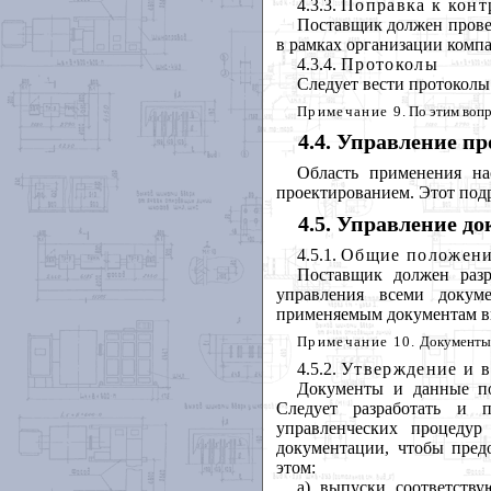
4.3.3.
Поправка к конт
Поставщик должен провер
в рамках организации комп
4.3.4.
Протоколы
Следует вести протоколы
Примечание 9
. По этим воп
4.4. Управление п
Область применения на
проектированием. Этот под
4.5. Управление д
4.5.1.
Общие положен
Поставщик должен разр
управления всеми докум
применяемым документам вн
Примечание 10.
Документы и
4.5.2.
Утверждение и 
Документы и данные по
Следует разработать и 
управленческих процедур
документации, чтобы пред
этом:
а) выпуски соответств