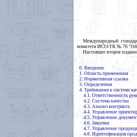
Международный стандар
комитета ИСО/ТК № 76 "Общ
Настоящее второе издани
0. Введение
1. Область применения
2. Нормативная ссылка
3. Определения
4. Требования к системе ка
4.1. Ответственность рук
4.2. Система качества
4.3. Анализ контракта
4.4. Управление проекти
4.5. Управление докуме
4.6. Закупки
4.7. Управление продукц
4.8. Идентификация про