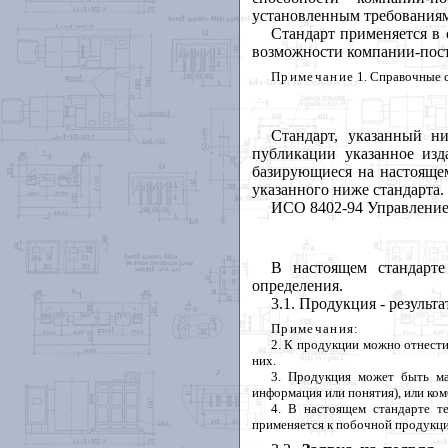
установленным требованиям
Стандарт применяется в 
возможности компании-пост
Примечание
1. Справочные 
Стандарт, указанный н
публикации указанное изд
базирующиеся на настоящем
указанного ниже стандарта.
ИСО 8402-94 Управление 
В настоящем стандарт
определения.
3.1. Продукция - результ
Примечания
:
2. К продукции можно отнести
них.
3. Продукция может быть ма
информация или понятия), или ком
4. В настоящем стандарте т
применяется к побочной продукци