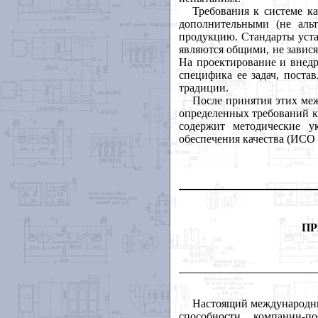
Требования к системе к
дополнительными (не аль
продукцию. Стандарты уста
являются общими, не завис
На проектирование и внедр
специфика ее задач, поста
традиции.
После принятия этих ме
определенных требований к 
содержит методические у
обеспечения качества (ИСО 
ПР
Настоящий международный
способности компании-