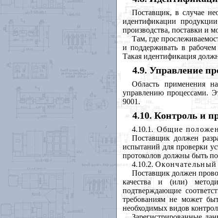
Поставщик, в случае не
идентификации продукции
производства, поставки и м
Там, где прослеживаемос
и поддерживать в рабочем
Такая идентификация должн
4.9. Управление п
Область применения на
управлению процессами. Э
9001.
4.10. Контроль и 
4.10.1
. Общие положе
Поставщик должен разр
испытаний для проверки ус
протоколов должны быть по
4.10.2.
Окончательный 
Поставщик должен провод
качества и (или) метод
подтверждающие соответст
требованиям не может быт
необходимых видов контрол
Зарегистрированные да