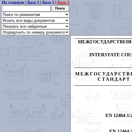
На главную
|
База 1
|
База 2
|
База 3
МЕЖГОСУДАРСТВЕНН
INTERSTATE COU
МЕЖГОСУДАРСТВ
СТАНДАРТ
EN 12464-1:20
EN 12464-