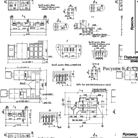
Рисунок Б.4 - С