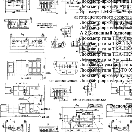
Люксметр-яркомер типа Т
Люксметр-яркомер Аргус 
Яркомер LMK 98-3 фи
автотранспортного средства
Люксметр-яркомер-пульсм
Люксметр-яркомер-пульсм
А.2 Косвенный (вспомо
Люксметр типа ТКА-Люкс
Люксметр типа ТКА-ПКМ 
Люксметр типа ТКА-ПКМ 
Люксметр типа ТКА-ПКМ 
Люксметр типа Аргус 01 
Люксметр-пульсметр типа
Люксметр типа TESTO 05
Люксметр-яркомер-пульсм
Люксметр-яркомер-пульсм
Расположе