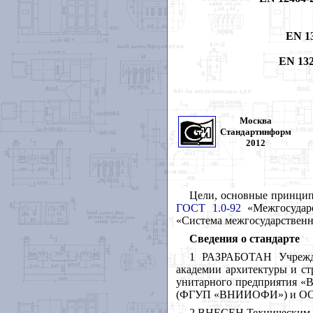
EN 13
EN 132
Москва
Стандартинформ
2012
Цели, основные принцип
ГОСТ 1.0-92
«Межгосударс
«Система межгосударственн
Сведения о стандарте
1 РАЗРАБОТАН Учрежден
академии архитектуры и с
унитарного предприятия «В
(ФГУП «ВНИИОФИ») и О
2 ВНЕСЕН Техническим к