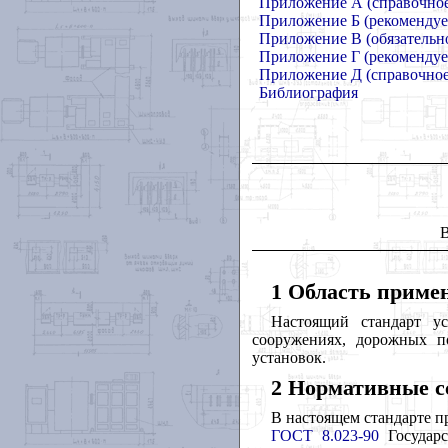
Приложение А (справочное
Приложение Б (рекомендуе
Приложение В (обязательн
Приложение Г (рекоменду
Приложение Д (справочно
Библиография
B
1 Область приме
Настоящий стандарт ус
сооружениях, дорожных п
установок.
2 Нормативные 
В настоящем стандарте 
ГОСТ 8.023-90
Государс