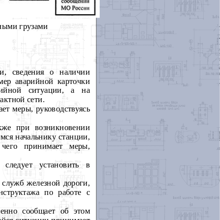
сными грузами
и, сведения о наличии
мер аварийной карточки
рийной ситуации, а на
актной сети.
ет меры, руководствуясь
кже при возникновении
мся начальнику станции,
 чего принимает меры,
 следует установить в
 служб железной дороги,
нструктажа по работе с
ленно сообщает об этом