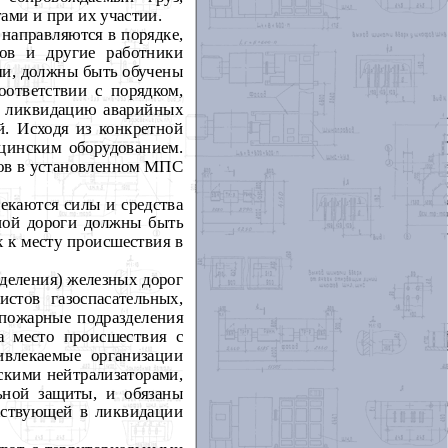
ами и при их участии.
 направляются в порядке,
ов и другие работники
ми, должны быть обучены
ответствии с порядком,
т ликвидацию аварийных
й. Исходя из конкретной
ицинским оборудованием.
дов в установленном МПС
екаются силы и средства
зной дороги должны быть
 к месту происшествия в
деления) железных дорог
стов газоспасательных,
 пожарные подразделения
а место происшествия с
ивлекаемые организации
скими нейтрализаторами,
ьной защиты, и обязаны
частвующей в ликвидации