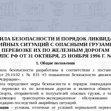
ИЛА БЕЗОПАСНОСТИ И ПОРЯДОК ЛИКВИ
ИЙНЫХ СИТУАЦИЙ С ОПАСНЫМИ ГРУЗАМ
ПЕРЕВОЗКЕ ИХ ПО ЖЕЛЕЗНЫМ ДОРОГАМ
ПС РФ ОТ 31 ОКТЯБРЯ, 25 НОЯБРЯ 1996 Г. № 9
1. Общие положения
ила безопасности разработаны в соответствии с постан
от 29.10.92 г. № 833 «О повышении безопасности движе
Федерации».
ила определяют меры безопасности и порядок ликвидаци
 перевозке их по железным дорогам и являются обязате
спорта, отправителей и получателей опасных грузов, а т
твляющих транспортно-экспедиционное обслуживание
видацию последствий аварийных ситуаций.
ация
- условия, отличные от условий нормальной перевоз