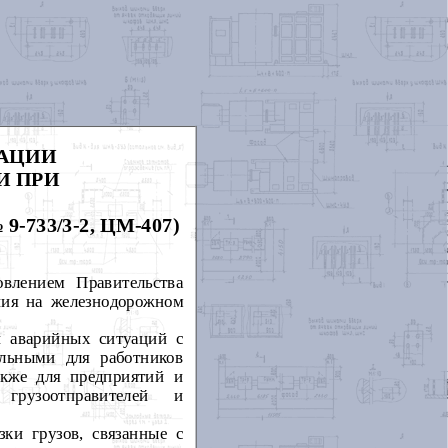
ДАЦИИ
И ПРИ
-733/3-2, ЦМ-407)
овлением Правительства
ния на железнодорожном
и аварийных ситуаций с
льными для работников
акже для предприятий и
 грузоотправителей и
ки грузов, связанные с