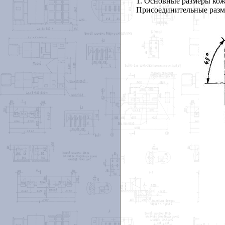
1
. Основные размеры кож
Присоединительные разм