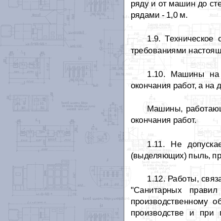
ряду и от машин до с
рядами - 1,0 м.
1.9. Техническое
требованиями настояще
1.10. Машины на
окончания работ, а на 
Машины, работающ
окончания работ.
1.11. Не допуск
(выделяющих) пыль, пр
1.12. Работы, свя
"Санитарных правил 
производственному о
производстве и при 