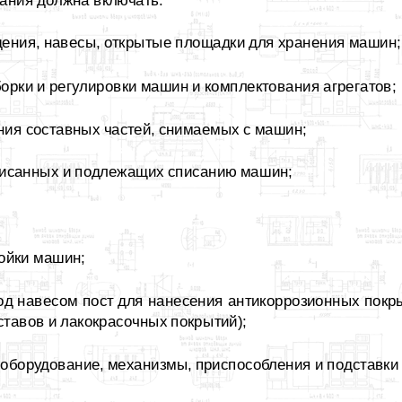
ания должна включать:
ения, навесы, открытые площадки для хранения машин;
борки и регулировки машин и комплектования агрегатов;
ения составных частей, снимаемых с машин;
писанных и подлежащих списанию машин;
мойки машин;
од навесом пост для нанесения антикоррозионных покр
тавов и лакокрасочных покрытий);
 оборудование, механизмы, приспособления и подставки