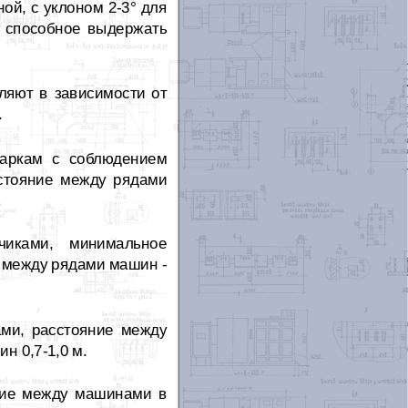
й, с уклоном 2-3° для
, способное выдержать
ляют в зависимости от
.
маркам с соблюдением
сстояние между рядами
чиками, минимальное
е между рядами машин -
ми, расстояние между
н 0,7-1,0 м.
ние между машинами в