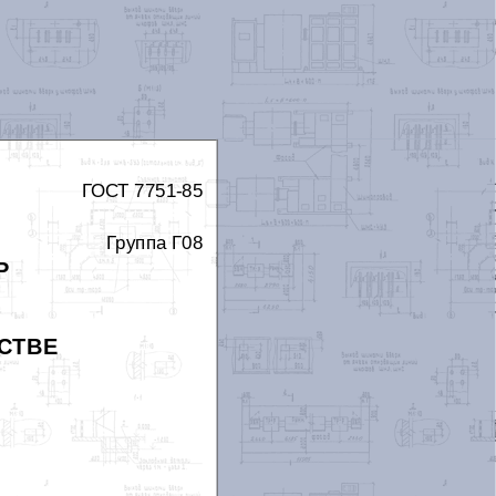
ГОСТ 7751-85
Группа Г08
Р
СТВЕ