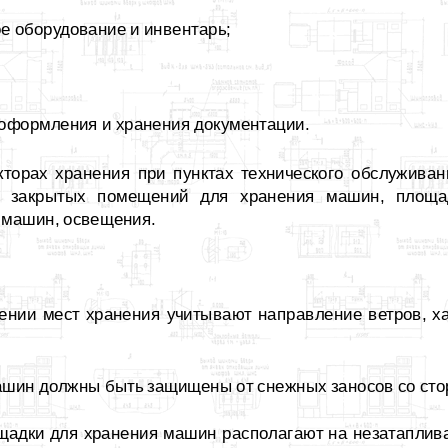
е оборудование и инвентарь;
 оформления и хранения документации.
кторах хранения при пунктах технического обслуживан
ть закрытых помещений для хранения машин, площа
машин, освещения.
жении мест хранения учитывают направление ветров, х
ашин должны быть защищены от снежных заносов со сто
ощадки для хранения машин располагают на незатаплив