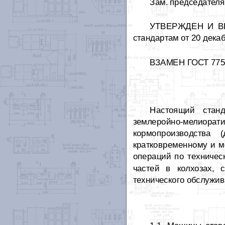
Зам. председател
УТВЕРЖДЕН И ВВ
стандартам от 20 декаб
ВЗАМЕН ГОСТ 775
Настоящий станд
землеройно-мелиор
кормопроизводства 
кратковременному и м
операций по техничес
частей в колхозах, с
технического обслужив