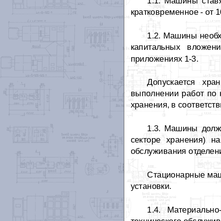
1.1. Машины став
кратковременное - от 1
1.2. Машины необ
капитальных вложен
приложениях 1-3.
Допускается хра
выполнении работ по 
хранения, в соответств
1.3. Машины долж
секторе хранения) на
обслуживания отделени
Стационарные маш
установки.
1.4. Материальн