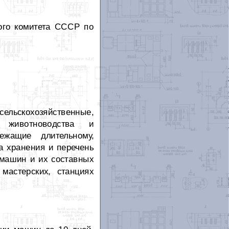
го комитета СССР по
ельскохозяйственные,
е животноводства и
жащие длительному,
а хранения и перечень
 машин и их составных
 мастерских, станциях