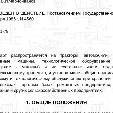
я В.И.Черноиванов
ЕДЕН В ДЕЙСТВИЕ Постановлением Государственно
ря 1985 г. N 4560
1-79
арт распространяется на тракторы, автомобили, с
ативные машины, технологическое оборудовани
(далее - машины) и их составные части, подле
ежсменному хранению, и устанавливает общие правил
кому и технологическому обслуживанию при хранении
овхозах, торговых базах, ремонтных предприятиях,
ания и других сельскохозяйственных предприятиях.
1. ОБЩИЕ ПОЛОЖЕНИЯ