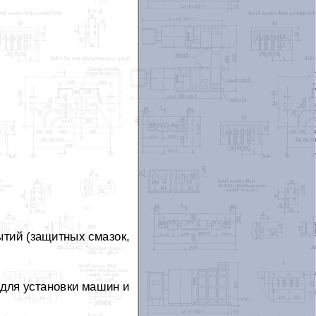
ытий (защитных смазок,
 для установки машин и