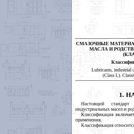
СМАЗОЧНЫЕ МАТЕРИА
МАСЛА И РОДСТ
(КЛ
Классифи
Lubricants, industrial 
(Class L). Classi
1. 
Настоящий стандарт 
индустриальных масел и ро
Классификация включает
применения.
Классификация относится