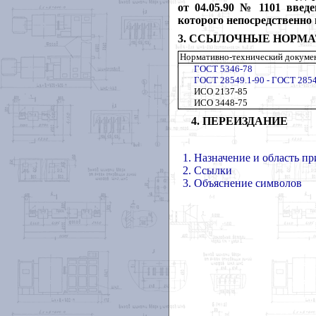
от 04.05.90 № 1101 введ
которого непосредственно 
3. ССЫЛОЧНЫЕ НОРМ
Нормативно-технический докумен
ГОСТ 5346-78
ГОСТ 28549.1-90 -
ГОСТ 2854
ИСО 2137-85
ИСО 3448-75
4. ПЕРЕИЗДАНИЕ
1. Назначение и область п
2. Ссылки
3. Объяснение символов