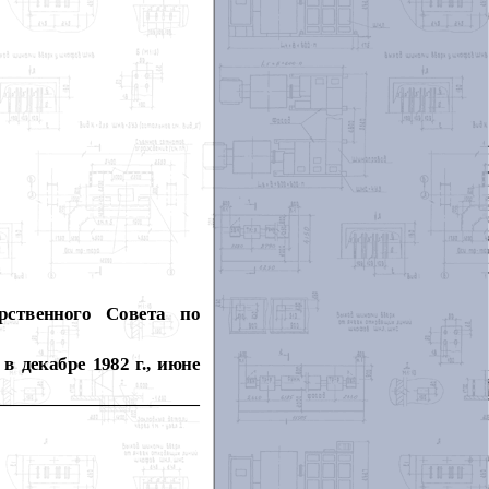
рственного Совета по
 в декабр
е 1982 г., июне