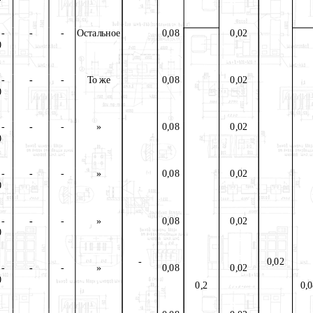
 -
-
-
Остальное
0,08
0,02
0
 -
-
-
То же
0,08
0,02
0
 -
-
-
»
0,08
0,02
0
 -
-
-
»
0,08
0,02
0
 -
-
-
»
0,08
0,02
0
-
0,02
 -
-
-
»
0,08
0,02
0
0,2
0,