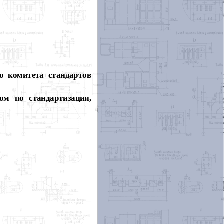
комитета стандартов
 по стандартизации,