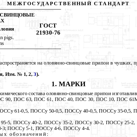
МЕЖГОСУДАРСТВЕННЫЙ СТАНДАРТ
-СВИНЦОВЫЕ
АХ
ГОСТ
словия
21930-76
in pigs.
ns
аспространяется на оловянно-свинцовые припои в чушках, 
, Изм. № 1, 2,
3
).
1
. МАРКИ
т химического состава оловянно-свинцовые припои изготавли
ОС 90, ПОС 63,
ПОС 61, ПОС 40, ПОС 30, ПОС 10, ПОС 61
ОССу 61-0,5, ПОССу 50-0,5, ПОССу 40-0,5, ПОССу 35-0,5, 
 95-5, ПОССу 40-2, ПОССу 35-2, ПОССу 30-2, ПОССу 25-2,
-3; ПОССу 5-1, ПОССу 4-6, ПОССу 4-4.
ых обозначений
: