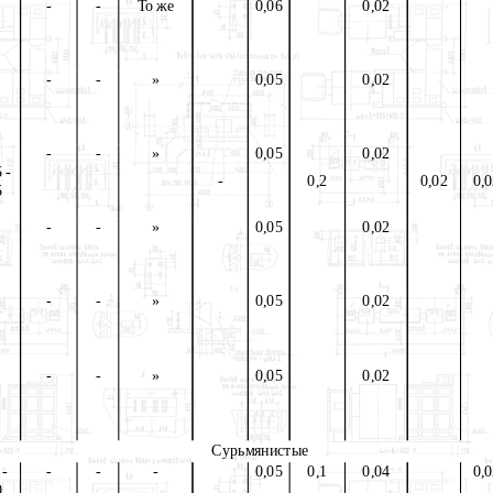
-
-
То же
0,06
0,02
-
-
»
0,05
0,02
-
-
»
0,05
0,02
 -
-
0,2
0,02
0,
5
-
-
»
0,05
0,02
-
-
»
0,05
0,02
-
-
»
0,05
0,02
Сурьмянистые
 -
-
-
-
0,05
0,1
0,04
0,
0