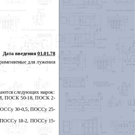
Дата введения
01.01.78
применяемые для лужения
ваются следующих марок:
М, ПОСК 50-18, ПОС
К 2-
ПОССу 30-0,5, ПОССу 25-
 ПОССу 18-2, ПОССу 15-