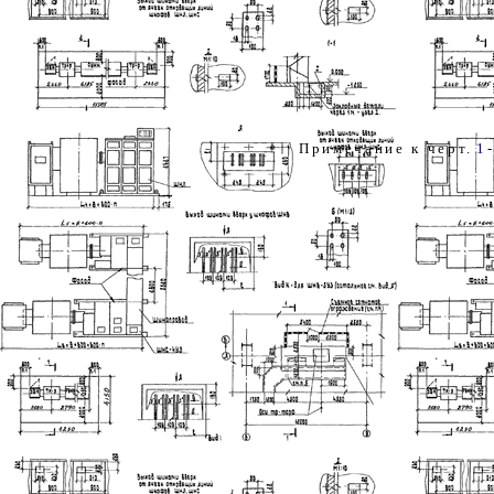
Примечание к черт.
1