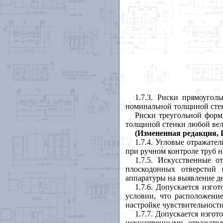
1.7.3
. Риски прямоугол
номинальной толщиной стен
Риски треугольной форм
толщиной стенки любой ве
(Измененная редакция, И
1.7.4. Угловые отражател
при ручном контроле труб 
1.7.5. Искусственные о
плоскодонных отверстий 
аппаратуры на выявление д
1.7.6. Допускается изг
условии, что расположени
настройке чувствительност
1.7.7. Допускается изгот
искусственными отражател