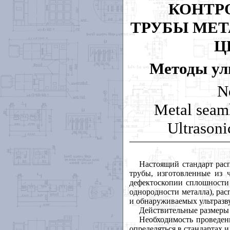
КОНТР
ТРУБЫ МЕ
Ц
Методы ул
No
Metal seaml
Ultrasoni
Настоящий стандарт рас
трубы, изготовленные из 
дефектоскопии сплошности 
однородности металла), рас
и обнаруживаемых ультразв
Действительные размеры 
Необходимость проведен
определяться в стандартах 