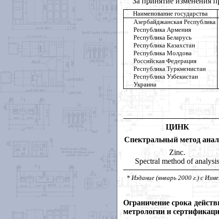
За принятие изменения п
Наименование государства
Азербайджанская Республика
Республика Армения
Республика Беларусь
Республика Казахстан
Республика Молдова
Российская Федерация
Республика Туркменистан
Республика Узбекистан
Украина
ЦИНК
Спектральный метод анал
Zinc.
Spectral method of analysi
* Издание (январь 2000 г.) с Изме
Ограничение срока действ
метрологии и сертификаци