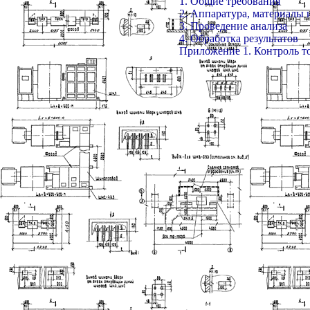
1. Общие требования
2. Аппаратура, материалы 
3. Проведение анализа
4. Обработка результатов
Приложение 1. Контроль то