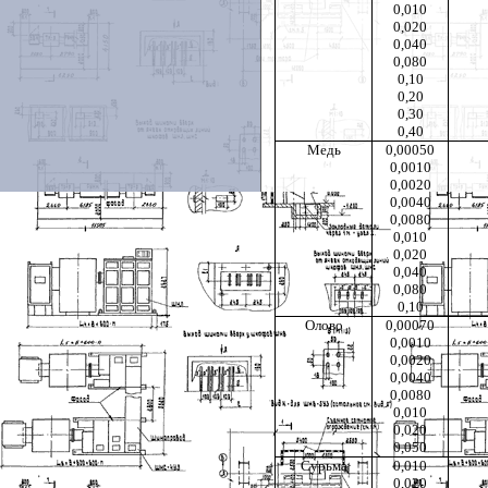
0,010
0,020
0,040
0,080
0,10
0,20
0,30
0,40
Медь
0,00050
0,0010
0,0020
0,0040
0,0080
0,010
0,020
0,040
0,080
0,10
Олово
0,00070
0,0010
0,0020
0,0040
0,0080
0,010
0,020
0,050
Сурьма
0,010
0,020