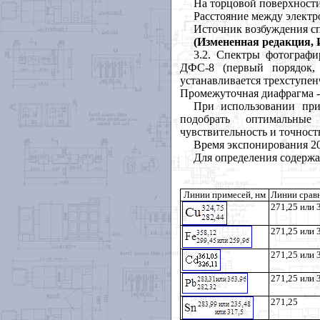
На торцовой поверхности
Расстояние между электро
Источник возбуждения сп
(Измененная редакция, И
3.2. Спектры фотограф
ДФС-8 (первый порядок,
устанавливается трехступе
Промежуточная диафрагма - 
При использовании при
подобрать оптимальные
чувствительность и точность
Время экспонирования 20
Для определения содержа
Линии примесей, нм
Линии сравн
271,25 или 
271,25 или 
271,25 или 
271,25 или 
271,25