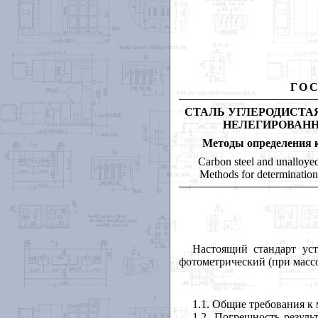
ГО
СТАЛЬ УГЛЕРОДИСТАЯ
НЕЛЕГИРОВАН
Методы определения 
Carbon steel and unalloyed
Methods for determination 
Настоящий стандарт уст
фотометрический (при массо
1.1. Общие требования к 
1.2. Погрешность резуль