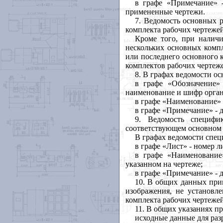
в графе «Примечание» 
примененные чертежи.
7. Ведомость основных 
комплекта рабочих чертеже
Кроме того, при налич
нескольких основных компл
или последнего основного 
комплектов рабочих чертеж
8. В графах ведомости о
в графе «Обозначение»
наименование и шифр орган
в графе «Наименование» 
в графе «Примечание» - 
9. Ведомость специф
соответствующем основном 
В графах ведомости спе
в графе «Лист» - номер 
в графе «Наименование
указанном на чертеже;
в графе «Примечание» - 
10. В общих данных при
изображения, не установл
комплекта рабочих чертежей
11. В общих указаниях пр
исходные данные для раз