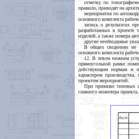
отметку по топографиче
правило, приводят на архит
мероприятия по антикор
основного комплекта рабоч
запись о результатах п
разработанных в проекте т
изделий, а также номера авт
другие необходимые указ
В общих сведениях не 
основного комплекта рабоч
12. В левом нижнем угл
прямоугольной рамке поме
действующим нормам и п
характером производства,
проектом мероприятий.
При привязке типовых 
главного инженера проекта,