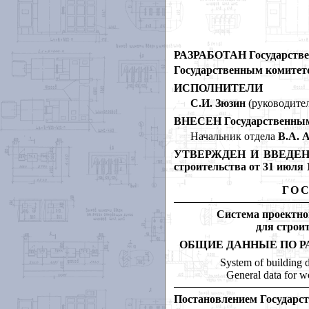
РАЗРАБОТАН Государствен
Государственным комитето
ИСПОЛНИТЕЛИ
С.И. Зюзин
(руководител
ВНЕСЕН Государственным
Начальник отдела
В.А. А
УТВЕРЖДЕН И ВВЕДЕН В 
строительства от 31 июля 1
ГО
Система проектно
для строи
ОБЩИЕ ДАННЫЕ ПО 
System of building 
General data for 
Постановлением Государст