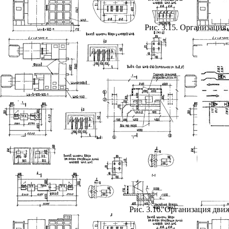
Рис. 3.15. Организаци
Рис. 3.16. Организация дв