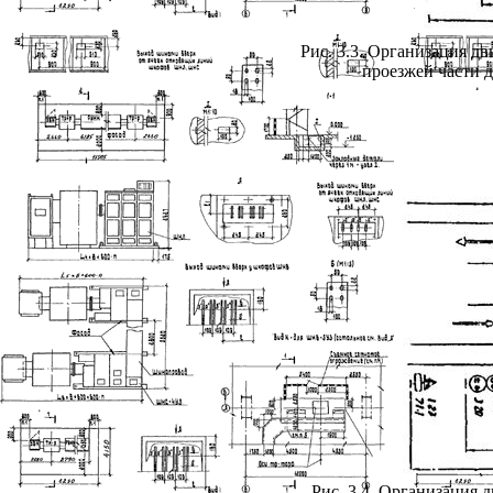
Рис. 3.3. Организация 
проезжей части 
Рис. 3.4. Организация