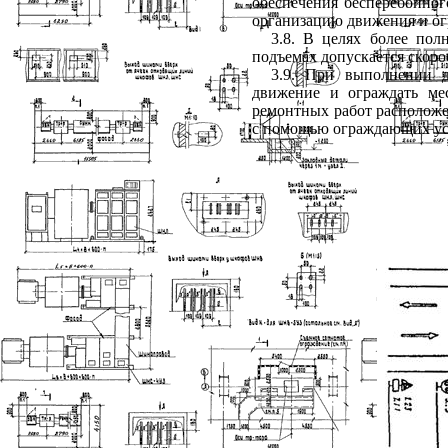
обеспечения бесперебойног
организацию движения и ог
3.8. В целях более пол
подъемах допускается скоро
3.9. При выполнении д
движение и ограждать ме
ремонтных работ расположен
с помощью ограждающих устр