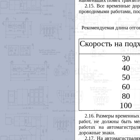
наименьших помех транзитн
2.15. Все временные до
проводимыми работами, пос
Рекомендуемая длина отго
Скорость на подх
30
40
50
60
80
100
2.16. Размеры временных
работ, не должны быть ме
работах на автомагистра
дорожные знаки.
2.17. На автомагистраля