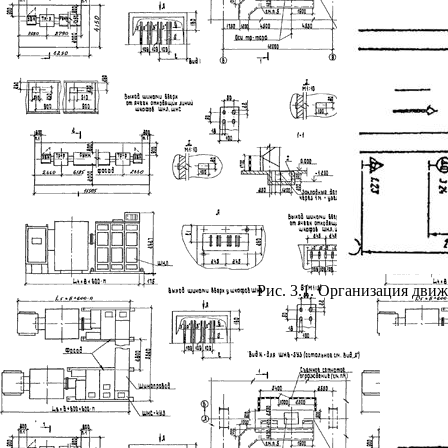
Рис. 3.1. Организация дви