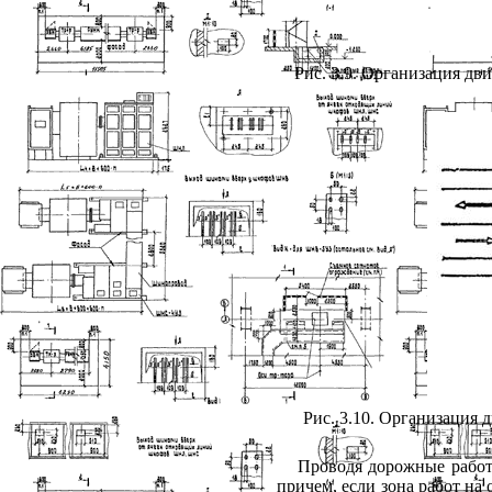
Рис. 3.9. Организация дв
Рис. 3.10. Организация
Проводя дорожные работ
причем, если зона работ на