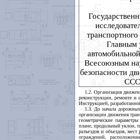
Государствен
исследовате
транспортного
Главным 
автомобильно
Всесоюзным на
безопасности дв
ССС
1.2. Организация движен
реконструкции, ремонте и 
Инструкцией, разработанно
1.3. До начала дорожны
организации движения транс
геометрические параметры
плане, продольный уклон, т
разъездов и объездов, мест
ограждений, расположени