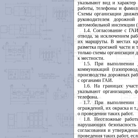
указывают вид и характер
работы, телефоны и фамил
Схемы организации движе
руководителем дорожной
автомобильной инспекции (
1.4. Согласование с ГА
отвода, за исключением ра
их маршруты. В местах кр
разметка проезжей части и 
только схемы организации д
к местности.
1.5. При выполнении 
коммуникаций (газопровод
производства дорожных раб
с органами ГАИ.
1.6. На границах учас
указывают организацию, ф
телефона.
1.7. При выполнении 
ограждений, их окраска и т.
о проведении таких работ.
1.8. Неотложные рабо
нарушающих безопасность 
согласования и утверждени
проведения таких работ, ес