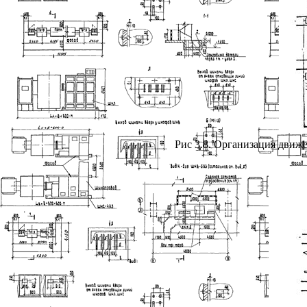
Рис 3.8. Организация движ