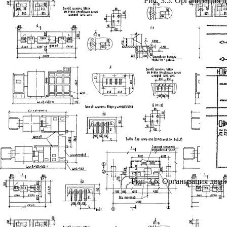
Рис. 3.5. Организация
Рис. 3.6. Организация дви