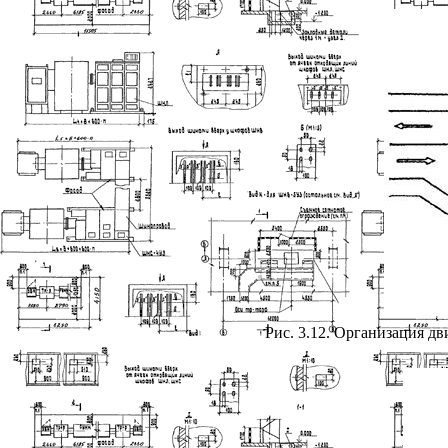
Рис. 3.12. Организация д