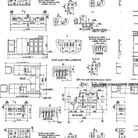
Рис. 3.7. Организация дв