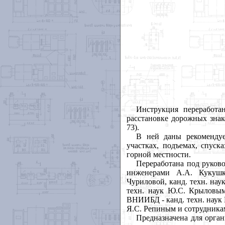
Инструкция переработа
расстановке дорожных знак
73).
В ней даны рекомендуе
участках, подъемах, спуск
горной местности.
Переработана под руково
инженерами А.А. Кукушк
Чуриловой, канд. техн. нау
техн. наук Ю.С. Крыловым
ВНИИБД - канд. техн. наук 
Я.С. Репиным и сотрудник
Предназначена для орга