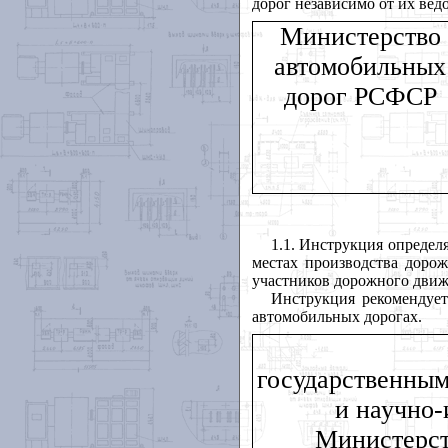
дорог независимо от их вед
Министерство
автомобильных
дорог РСФСР
1.1. Инструкция определ
местах производства дорож
участников дорожного движ
Инструкция рекомендует
автомобильных дорогах.
государственны
и научно-
Министерст