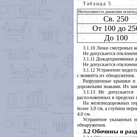
Таблица
5
Интенсивность движения пешеходо
Св. 250
От 100 до 25
До 100
3.1.10 Люки смотровых к
Не допускается отклонен
3.1.11 Дождеприемники 
Не допускается отклонен
3.1.12 Устранение недост
с момента их обнаружения.
Разрушенные крышки и 
дорожными знаками. Их заме
3.1.13 Не допускается
расположенных в пределах п
На железнодорожных пер
более 3,0 см, а глубина не
4,0 см.
Устранение указанных н
обнаружения.
3.2 Обочины и раз