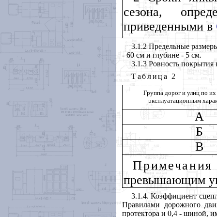
сезона, опред
приведенными в
3.1.2 Предельные размер
- 60 см и глубине - 5 см.
3.1.3 Ровность покрытия
Таблица
2
Группа дорог и улиц по их
эксплуатационным хара
А
Б
В
Примечани
превышающим у
3.1.4. Коэффициент сцеп
Правилами дорожного дви
протектора и 0,4 - шиной, 