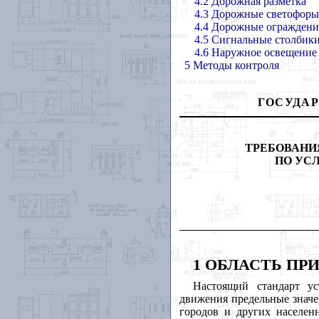
4.2 Дорожная разметка
4.3 Дорожные светофоры
4.4 Дорожные ограждени
4.5 Сигнальные столбики
4.6 Наружное освещение
5
М
етоды контроля
ГОСУДА
ТРЕБОВАНИ
ПО УС
1 ОБЛАСТЬ П
Настоящий стандарт ус
движения предельные значе
городов и других населен