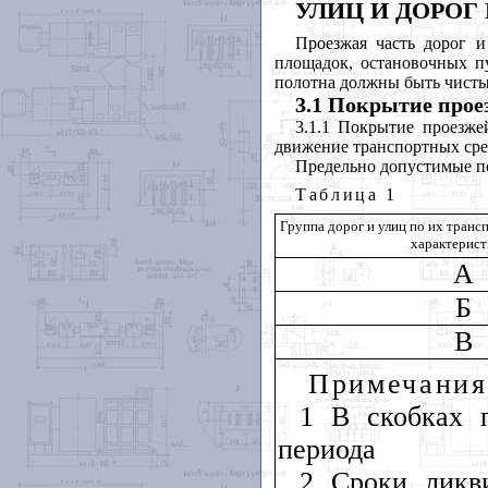
УЛИЦ И ДОРОГ
Проезжая часть дорог 
площадок, остановочных пу
полотна должны быть чисты
3.1 Покрытие прое
3.1.1 Покрытие проезж
движение транспортных сре
Предельно допустимые п
Таблица
1
Группа дорог и улиц по их тран
характерис
А
Б
В
Примечания
1 В скобках 
периода
2 Сроки ликв