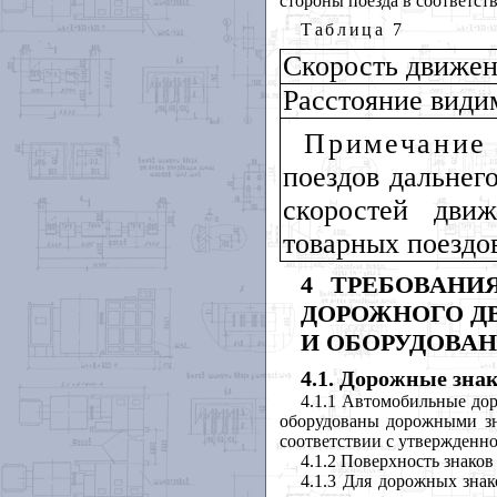
стороны поезда в соответс
Таблица
7
Скорость движен
Расстояние види
Примечани
поездов дальнего
скоростей дви
товарных поездо
4 ТРЕБОВАНИ
ДОРОЖНОГО Д
И ОБОРУДОВАН
4.1. Дорожные зна
4.1.1 Автомобильные до
оборудованы дорожными з
соответствии с утвержденн
4.1.2 Поверхность знако
4.1.3 Для дорожных зна