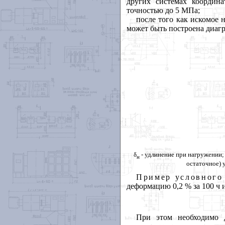
других системах координ
точностью до 5 МПа;
после того как искомое 
может быть построена диаг
δ
- удлинение при нагружении;
н
остаточное) 
Пример условного
деформацию 0,2 % за 100 ч 
При этом необходимо 