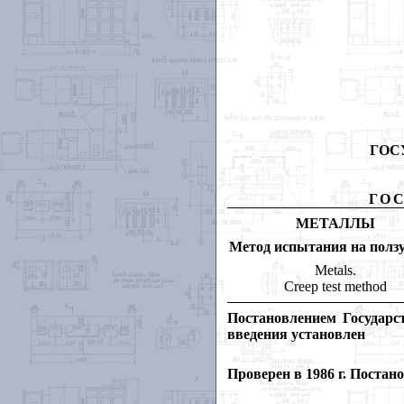
ГОС
ГО
МЕТАЛЛЫ
Метод испытания на полз
Metals.
Cr
eep test method
Постановлением Государс
введения установлен
Проверен в 1986 г. Постан