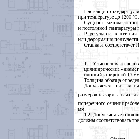
Настоящий стандарт уст
при температуре до 1200 °С.
Сущность метода состоит 
и постоянной температуры 
В результате испытания
или деформация ползучести
Стандарт соответствует 
1
.1. Устанавливают осно
цилиндрические - диаметр
плоский - шириной 15 мм
Толщина образца определ
Допускается при нали
размеров и форм, с началь
поперечного сечения рабоче
мм.
1.2
. Допускаемые отклон
должны соответствовать тре
Образец