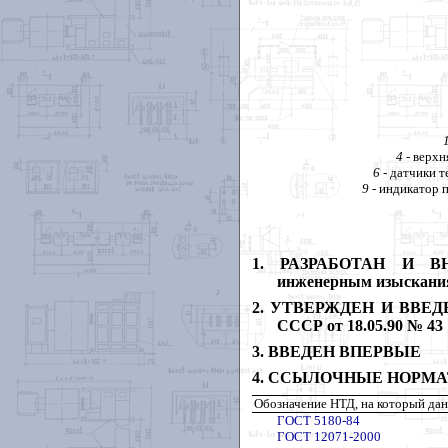
4
- верхн
6
- датчики 
9
- индикатор 
1
. РАЗРАБОТАН И ВНЕС
инженерным изыскани
2
. УТВЕРЖДЕН И ВВЕДЕН 
СССР от 18.05.90 № 43
3
. ВВЕДЕН ВПЕРВЫЕ
4
. ССЫЛОЧНЫЕ НОРМ
Обозначение НТД, на который дан
ГОСТ 5180-84
ГОСТ 12071-2000