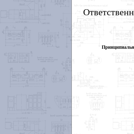
Ответствен
Принципиальна