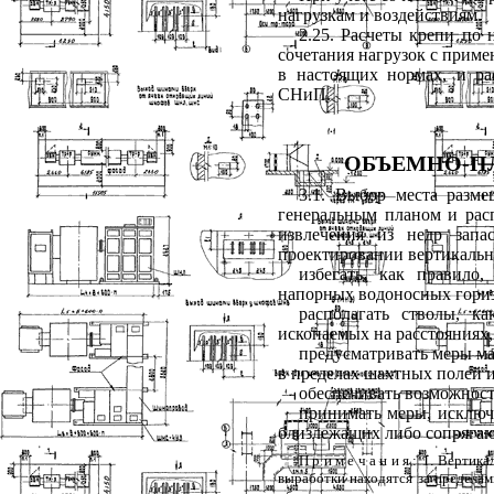
нагрузкам и воздействиям.
2.25. Расчеты крепи по
сочетания нагрузок с прим
в настоящих нормах, и р
СНиП.
ОБЪЕМНО-П
3.1. Выбор места разм
генеральным планом и рас
извлечения из недр зап
проектировании вертикальн
избегать, как правило
напорных водоносных гориз
располагать стволы, к
ископаемых на расстояниях
предусматривать меры м
в пределах шахтных полей 
обеспечивать возможност
принимать меры, исключ
близлежащих либо сопряга
Примечания
: 1. Вертик
выработки находятся за предела