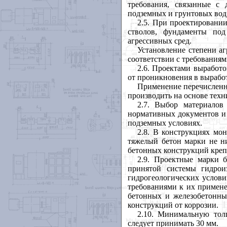
требования, связанные с
подземных и грунтовых вод,
2.5. При проектировани
стволов, фундаменты под
агрессивных сред.
Установление степени аг
соответствии с требования
2.6. Проектами выработ
от проникновения в вырабо
Применение перечисленн
производить на основе техн
2.7. Выбор материалов
нормативных документов и 
подземных условиях.
2.8. В конструкциях мо
тяжелый бетон марки не н
бетонных конструкций креп
2.9. Проектные марки б
принятой системы гидрои
гидрогеологических услови
требованиями к их примене
бетонных и железобетонны
конструкций от коррозии.
2.10. Минимальную тол
следует принимать 30 мм.