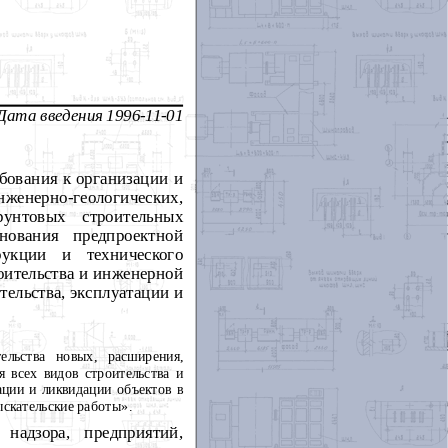
Дата введения 1996-11-01
бования к организации и
енерно-геологических,
рунтовых строительных
нования предпроектной
рукции и технического
оительства и инженерной
ельства, эксплуатации и
ельства новых, расширения,
 всех видов строительства и
ации и ликвидации объектов в
скательские работы».
надзора, предприятий,