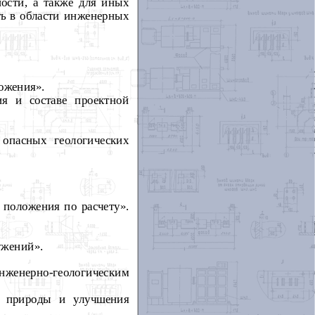
ости, а также для иных
ть в области инженерных
ожения».
ия и составе проектной
опасных геологических
положения по расчету».
ужений».
инженерно-геологическим
ы природы и улучшения