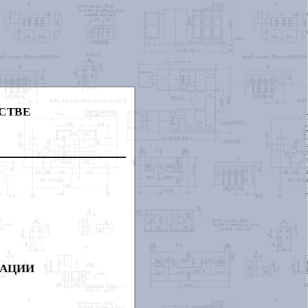
СТВЕ
РАЦИИ