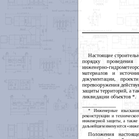
Настоящие строитель
порядку проведения и
инженерно-гидрометео
материалов и источни
документации, проект
перевооружения действу
защиты территорий, а т
ликвидации объектов *.
_____________
* Инженерные изыскания
реконструкции и техническо
инженерной защиты, а также 
дальнейшем именуются «инжен
Положения настояще