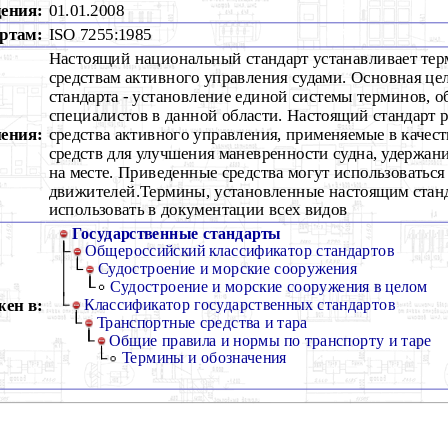
дения:
01.01.2008
ртам:
ISO 7255:1985
Настоящий национальный стандарт устанавливает тер
средствам активного управления судами. Основная це
стандарта - установление единой системы терминов, о
специалистов в данной области. Настоящий стандарт р
ения:
средства активного управления, применяемые в качес
средств для улучшения маневренности судна, удержани
на месте. Приведенные средства могут использоваться 
движителей.Термины, установленные настоящим станд
использовать в документации всех видов
Государственные стандарты
Общероссийский классификатор стандартов
Судостроение и морские сооружения
Судостроение и морские сооружения в целом
ен в:
Классификатор государственных стандартов
Транспортные средства и тара
Общие правила и нормы по транспорту и таре
Термины и обозначения